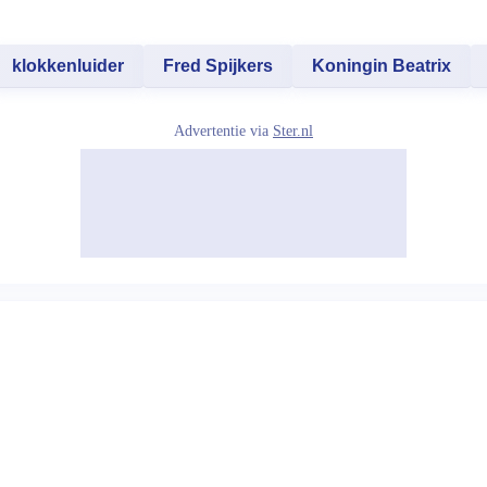
klokkenluider
Fred Spijkers
Koningin Beatrix
Advertentie via
Ster.nl