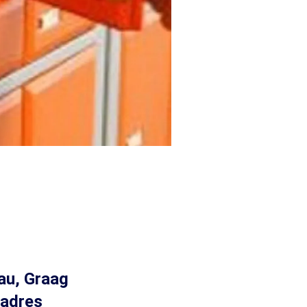
au, Graag
t adres