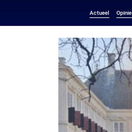
Actueel
Opini