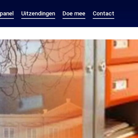
epanel
Uitzendingen
Doe mee
Contact