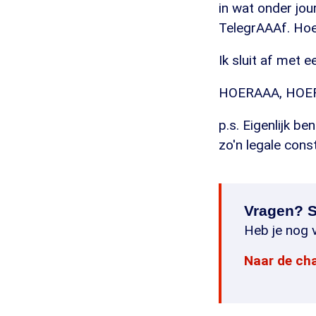
in wat onder jou
TelegrAAAf. Hoe
Ik sluit af met 
HOERAAA, HOE
p.s. Eigenlijk be
zo'n legale const
Vragen? S
Heb je nog v
Naar de ch