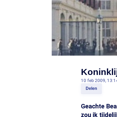
Koninkli
10 feb 2009, 13:1
Delen
Geachte Bea
zou ik tijdel