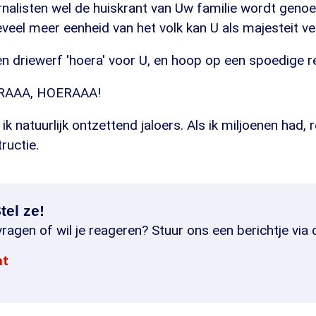
rnalisten wel de huiskrant van Uw familie wordt geno
veel meer eenheid van het volk kan U als majesteit v
een driewerf 'hoera' voor U, en hoop op een spoedige r
RAAA, HOERAAA!
n ik natuurlijk ontzettend jaloers. Als ik miljoenen had, 
ructie.
tel ze!
ragen of wil je reageren? Stuur ons een berichtje via 
at