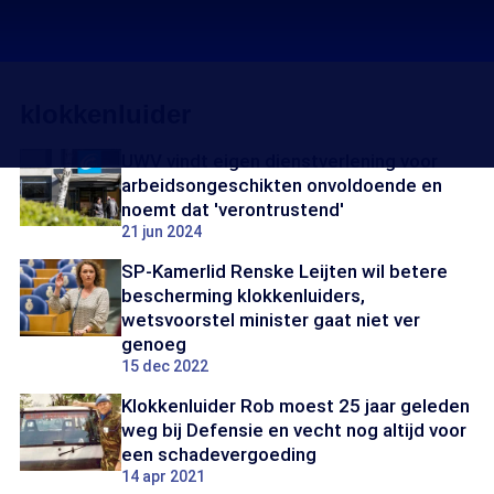
klokkenluider
UWV vindt eigen dienstverlening voor
arbeidsongeschikten onvoldoende en
noemt dat 'verontrustend'
21 jun 2024
SP-Kamerlid Renske Leijten wil betere
bescherming klokkenluiders,
wetsvoorstel minister gaat niet ver
genoeg
15 dec 2022
Klokkenluider Rob moest 25 jaar geleden
weg bij Defensie en vecht nog altijd voor
een schadevergoeding
14 apr 2021