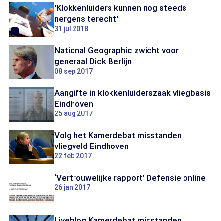
'Klokkenluiders kunnen nog steeds
nergens terecht'
31 jul 2018
National Geographic zwicht voor
generaal Dick Berlijn
08 sep 2017
Aangifte in klokkenluiderszaak vliegbasis
Eindhoven
25 aug 2017
Volg het Kamerdebat misstanden
vliegveld Eindhoven
22 feb 2017
‘Vertrouwelijke rapport’ Defensie online
26 jan 2017
Liveblog Kamerdebat misstanden