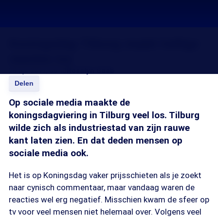
Koningsdag Tilburg maakt heftige
reacties los
28 apr 2017, 06:10
Rosalyn Saab
Delen
Op sociale media maakte de
koningsdagviering in Tilburg veel los. Tilburg
wilde zich als industriestad van zijn rauwe
kant laten zien. En dat deden mensen op
sociale media ook.
Het is op Koningsdag vaker prijsschieten als je zoekt
naar cynisch commentaar, maar vandaag waren de
reacties wel erg negatief. Misschien kwam de sfeer op
tv voor veel mensen niet helemaal over. Volgens veel