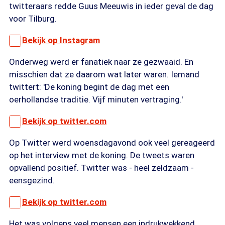
twitteraars redde Guus Meeuwis in ieder geval de dag
voor Tilburg.
Bekijk op Instagram
Onderweg werd er fanatiek naar ze gezwaaid. En
misschien dat ze daarom wat later waren. Iemand
twittert: 'De koning begint de dag met een
oerhollandse traditie. Vijf minuten vertraging.'
Bekijk op twitter.com
Op Twitter werd woensdagavond ook veel gereageerd
op het interview met de koning. De tweets waren
opvallend positief. Twitter was - heel zeldzaam -
eensgezind.
Bekijk op twitter.com
Het was volgens veel mensen een indrukwekkend