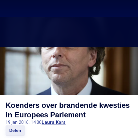
Koenders over brandende kwesties
in Europees Parlement
19 jan 2016, 14:00
Laura Kors
Delen