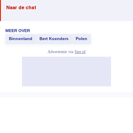
Naar de chat
MEER OVER
Binnenland
Bert Koenders
Polen
Advertentie via
Ster.nl