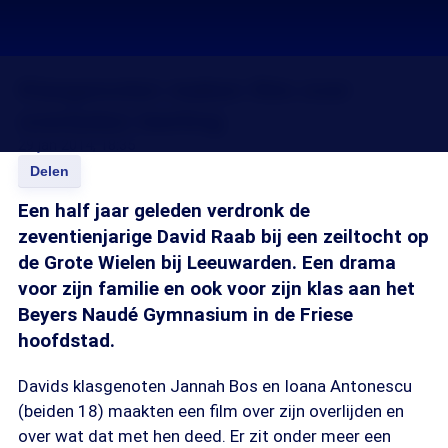
Klasgenoten maken film over
overleden leerling
29 jan 2014, 18:35
Delen
Een half jaar geleden verdronk de
zeventienjarige David Raab bij een zeiltocht op
de Grote Wielen bij Leeuwarden. Een drama
voor zijn familie en ook voor zijn klas aan het
Beyers Naudé Gymnasium in de Friese
hoofdstad.
Davids klasgenoten Jannah Bos en Ioana Antonescu
(beiden 18) maakten een film over zijn overlijden en
over wat dat met hen deed. Er zit onder meer een