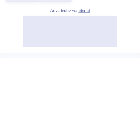
Advertentie via
Ster.nl