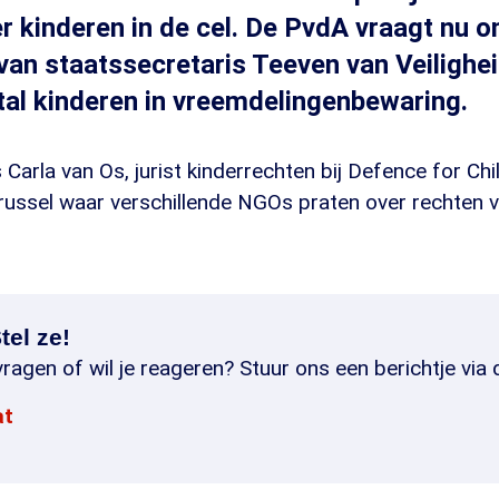
r kinderen in de cel. De PvdA vraagt nu 
van staatssecretaris Teeven van Veilighei
tal kinderen in vreemdelingenbewaring.
s Carla van Os, jurist kinderrechten bij Defence for Chil
russel waar verschillende NGOs praten over rechten 
tel ze!
ragen of wil je reageren? Stuur ons een berichtje via 
at