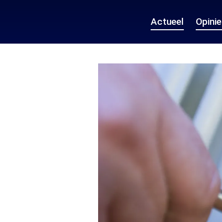
Actueel
Opini