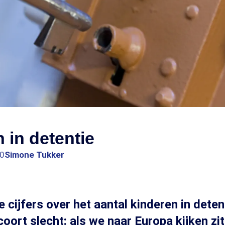
 in detentie
00
Simone Tukker
e cijfers over het aantal kinderen in deten
oort slecht: als we naar Europa kijken zit