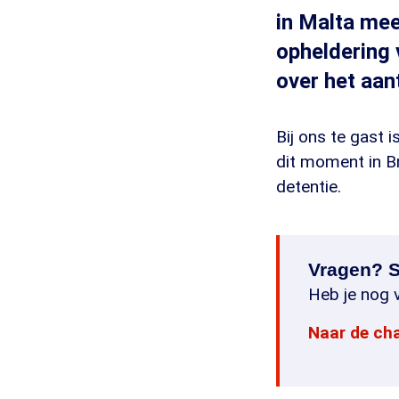
in Malta mee
opheldering 
over het aan
Bij ons te gast i
dit moment in B
detentie.
Vragen? S
Heb je nog v
Naar de ch