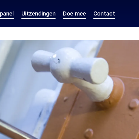
epanel
Uitzendingen
Doe mee
Contact