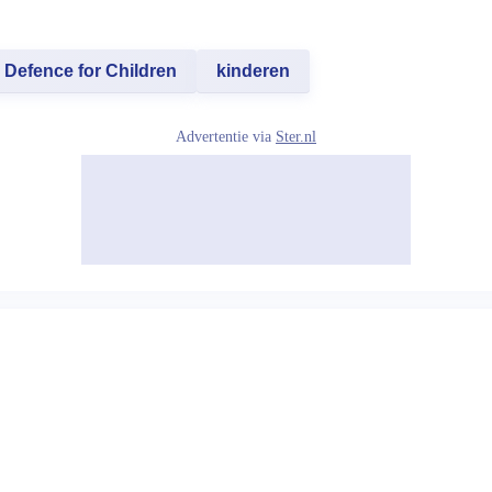
Defence for Children
kinderen
Advertentie via
Ster.nl