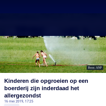
Bron: ANP
Kinderen die opgroeien op een
boerderij zijn inderdaad het
allergezondst
16 mei 2019, 17:25