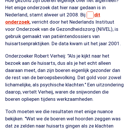
Hoe gezond zijn boeren eigenlijk over het algemeen?
Het enige onderzoek dat hier naar gedaan is in
Nederland, stamt alweer uit 2008. Bij
dit
onderzoek
, verricht door het Nederlands Instituut
voor Onderzoek van de Gezondheidszorg (NIVEL), is
gebruik gemaakt van patiëntendossiers van
huisartsenpraktijken. De data kwam uit het jaar 2001.
Onderzoeker Robert Verheij: "Als je kijkt naar het
bezoek aan de huisarts, dus als je het echt alleen
daaraan meet, dan zijn boeren eigenlijk gezonder dan
de rest van de beroepsbevolking. Dat gold voor zowel
lichamelijke, als psychische klachten." Een uitzondering
daarop, vertelt Verheij, waren de snijwonden die
boeren opliepen tijdens werkzaamheden.
Toch moeten we die resultaten met enige nuance
bekijken. "Wat we de boeren wel hoorden zeggen was
dat ze zelden naar huisarts gingen als ze klachten