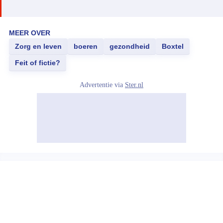
MEER OVER
Zorg en leven
boeren
gezondheid
Boxtel
Feit of fictie?
Advertentie via
Ster.nl