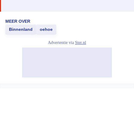
MEER OVER
Binnenland
oehoe
Advertentie via
Ster.nl