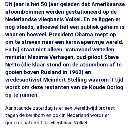
Dit jaar is het 50 jaar geleden dat Amerikaanse
atoombommen werden gestationeerd op de
Nederlandse vliegbasis Volkel. En ze liggen er
nog steeds, alhoewel het een publiek geheim is
waar en hoeveel. President Obama roept op
om te streven naar een kernwapenvrije wereld.
En hij staat niet alleen. Vanavond vertellen
minister Maxime Verhagen, oud-piloot Steve
Netto (die klaar stond om de atoombom af te
gooien boven Rusland in 1962) en
vredesactivist Meindert Stelling waarom 't tijd
wordt om deze restanten van de Koude Oorlog
op te ruimen.
Aanstaande zaterdag is er een wereldwijd protest
tegen de kernbom en ook in Nederland wordt er
gedemonstreerd: bij vliegbasis Volkel.