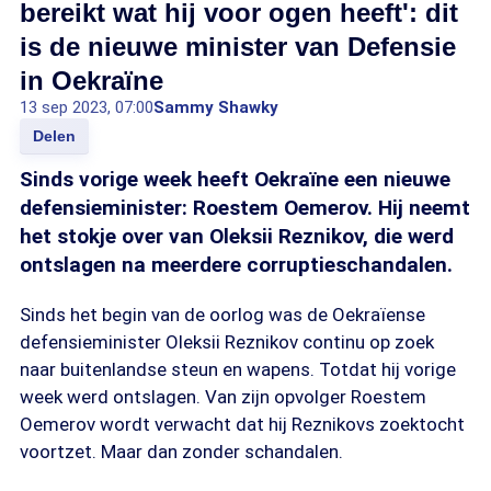
bereikt wat hij voor ogen heeft': dit
is de nieuwe minister van Defensie
in Oekraïne
13 sep 2023, 07:00
Sammy Shawky
Delen
Sinds vorige week heeft Oekraïne een nieuwe
defensieminister: Roestem Oemerov. Hij neemt
het stokje over van Oleksii Reznikov, die werd
ontslagen na meerdere corruptieschandalen.
Sinds het begin van de oorlog was de Oekraïense
defensieminister Oleksii Reznikov continu op zoek
naar buitenlandse steun en wapens. Totdat hij vorige
week werd ontslagen. Van zijn opvolger Roestem
Oemerov wordt verwacht dat hij Reznikovs zoektocht
voortzet. Maar dan zonder schandalen.