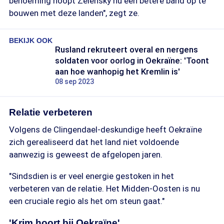
benoeming hoopt Zelensky nu een betere band op te
bouwen met deze landen", zegt ze.
BEKIJK OOK
Rusland rekruteert overal en nergens
soldaten voor oorlog in Oekraïne: 'Toont
aan hoe wanhopig het Kremlin is'
08 sep 2023
Relatie verbeteren
Volgens de Clingendael-deskundige heeft Oekraïne
zich gerealiseerd dat het land niet voldoende
aanwezig is geweest de afgelopen jaren.
"Sindsdien is er veel energie gestoken in het
verbeteren van de relatie. Het Midden-Oosten is nu
een cruciale regio als het om steun gaat."
'Krim hoort bij Oekraïne'