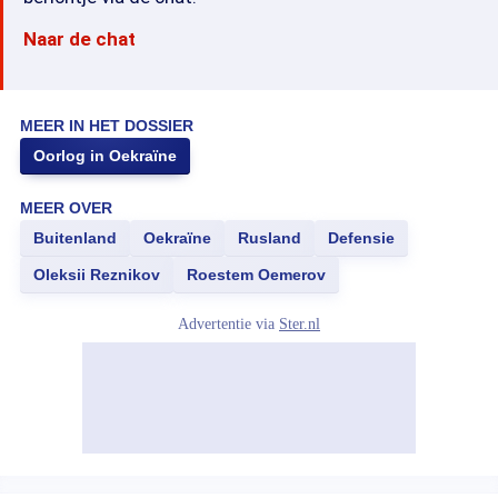
Naar de chat
MEER IN HET DOSSIER
Oorlog in Oekraïne
MEER OVER
Buitenland
Oekraïne
Rusland
Defensie
Oleksii Reznikov
Roestem Oemerov
Advertentie via
Ster.nl