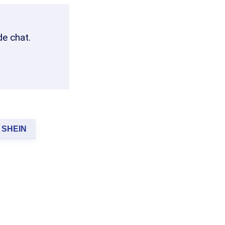
de chat.
SHEIN