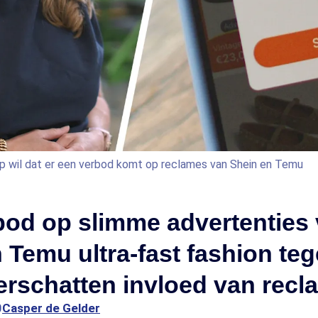
p wil dat er een verbod komt op reclames van Shein en Temu
bod op slimme advertenties
 Temu ultra-fast fashion t
rschatten invloed van recl
0
Casper de Gelder