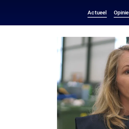
Actueel
Opini