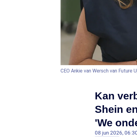
CEO Ankie van Wersch van Future U
Kan ver
Shein en
'We onde
08 jun 2026, 06:3