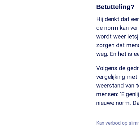
Betutteling?
Hij denkt dat e
de norm kan vera
wordt weer ietsj
zorgen dat mens
weg. En het is e
Volgens de gedra
vergelijking met
weerstand van te
mensen: 'Eigenli
nieuwe norm. Dat
Kan verbod op slim