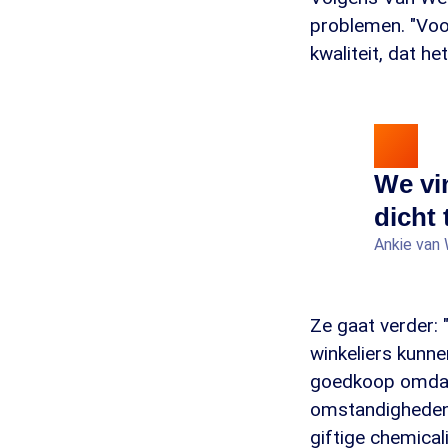
problemen. "Voor
kwaliteit, dat he
We vi
dicht 
Ankie van 
Ze gaat verder:
winkeliers kunne
goedkoop omdat 
omstandigheden 
giftige chemical