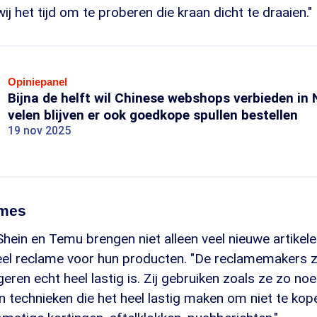
j het tijd om te proberen die kraan dicht te draaien."
Opiniepanel
Bijna de helft wil Chinese webshops verbieden in
velen blijven er ook goedkope spullen bestellen
19 nov 2025
ames
Shein en Temu brengen niet alleen veel nieuwe artikel
el reclame voor hun producten. "De reclamemakers z
geren echt heel lastig is. Zij gebruiken zoals ze zo no
ijn technieken die het heel lastig maken om niet te ko