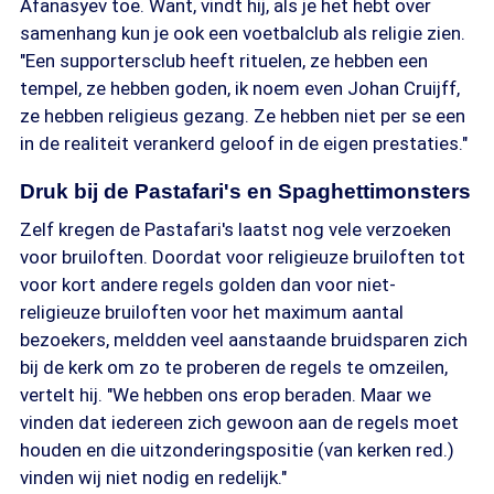
Afanasyev toe. Want, vindt hij, als je het hebt over
samenhang kun je ook een voetbalclub als religie zien.
"Een supportersclub heeft rituelen, ze hebben een
tempel, ze hebben goden, ik noem even Johan Cruijff,
ze hebben religieus gezang. Ze hebben niet per se een
in de realiteit verankerd geloof in de eigen prestaties."
Druk bij de Pastafari's en Spaghettimonsters
Zelf kregen de Pastafari's laatst nog vele verzoeken
voor bruiloften. Doordat voor religieuze bruiloften tot
voor kort andere regels golden dan voor niet-
religieuze bruiloften voor het maximum aantal
bezoekers, meldden veel aanstaande bruidsparen zich
bij de kerk om zo te proberen de regels te omzeilen,
vertelt hij. "We hebben ons erop beraden. Maar we
vinden dat iedereen zich gewoon aan de regels moet
houden en die uitzonderingspositie (van kerken red.)
vinden wij niet nodig en redelijk."