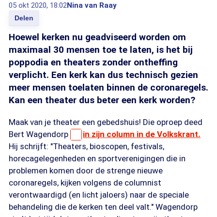
05 okt 2020, 18:02
Nina van Raay
Delen
Hoewel kerken nu geadviseerd worden om
maximaal 30 mensen toe te laten, is het bij
poppodia en theaters zonder ontheffing
verplicht. Een kerk kan dus technisch gezien
meer mensen toelaten binnen de coronaregels.
Kan een theater dus beter een kerk worden?
Maak van je theater een gebedshuis! Die oproep deed
Bert Wagendorp
in zijn column in de Volkskrant.
Hij schrijft: "Theaters, bioscopen, festivals,
horecagelegenheden en sportverenigingen die in
problemen komen door de strenge nieuwe
coronaregels, kijken volgens de columnist
verontwaardigd (en licht jaloers) naar de speciale
behandeling die de kerken ten deel valt." Wagendorp