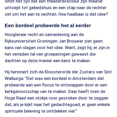
vindt het tijd dat een theaterdirecteur zijn theater
uitroept tot gebedshuis en een stap naar de rechter
zet om het aan te vechten. Hoe haalbaar is dat idee?
Een bordeel probeerde het al eerder
Hoogleraar recht en samenleving aan de
Rijksuniversiteit Groningen Jan Brouwer ziet geen
kans van slagen voor het idee. Want, zegt hij, er zijn in
het verleden tal van groeperingen geweest die
dachten op deze manier een kans te maken.
Hij herinnert zich de Kloosterorde der Zusters van Sint
Walburga. "Dat was een bordeel in Amsterdam dat
probeerde aan een fiscus te ontsnappen door er een
kerkgenootschap van te maken. Daar heeft toen de
Hoge Raad een stokje voor gestoken door te zeggen
dat, als je kijkt naar het gedachtegoed, er geen enkele
spirituele beleving te ontdekken viel."