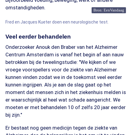
bijvoorbeeld voeding, beweging, werk of andere
omstandigheden.
Bron: EenVandaag
Fred en Jacques Kueter doen een neurologische test.
Veel eerder behandelen
Onderzoeker Anouk den Braber van het Alzheimer
Centrum Amsterdam is vanaf het begin af aan nauw
betrokken bij de tweelingstudie: "We kijken of we
vroege voorspellers voor de ziekte van Alzheimer
kunnen vinden zodat we in de toekomst veel eerder
kunnen ingrijpen. Als je aan de slag gaat op het
moment dat mensen zich in het ziekenhuis melden is
er waarschijnlijk al heel wat schade aangericht. We
moeten er met behandelen 10 of zelfs 20 jaar eerder
bij zijn."
Er bestaat nog geen medicijn tegen de ziekte van