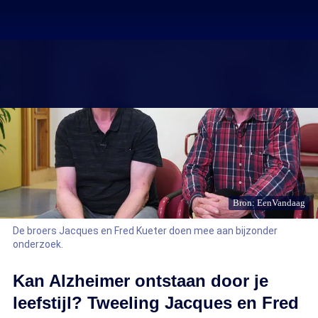
Bron: EenVandaag
De broers Jacques en Fred Kueter doen mee aan bijzonder
onderzoek.
Kan Alzheimer ontstaan door je
leefstijl? Tweeling Jacques en Fred