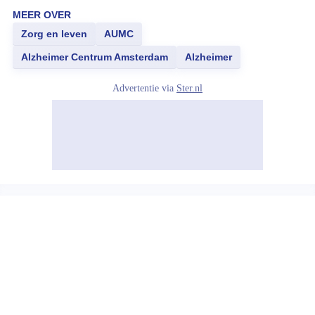
MEER OVER
Zorg en leven
AUMC
Alzheimer Centrum Amsterdam
Alzheimer
Advertentie via
Ster.nl