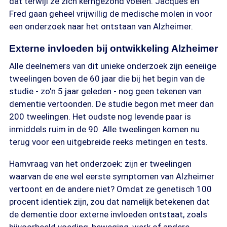
dat terwijl ze zich kerngezond voelen. Jacques en
Fred gaan geheel vrijwillig de medische molen in voor
een onderzoek naar het ontstaan van Alzheimer.
Externe invloeden bij ontwikkeling Alzheimer
Alle deelnemers van dit unieke onderzoek zijn eeneiige
tweelingen boven de 60 jaar die bij het begin van de
studie - zo'n 5 jaar geleden - nog geen tekenen van
dementie vertoonden. De studie begon met meer dan
200 tweelingen. Het oudste nog levende paar is
inmiddels ruim in de 90. Alle tweelingen komen nu
terug voor een uitgebreide reeks metingen en tests.
Hamvraag van het onderzoek: zijn er tweelingen
waarvan de ene wel eerste symptomen van Alzheimer
vertoont en de andere niet? Omdat ze genetisch 100
procent identiek zijn, zou dat namelijk betekenen dat
de dementie door externe invloeden ontstaat, zoals