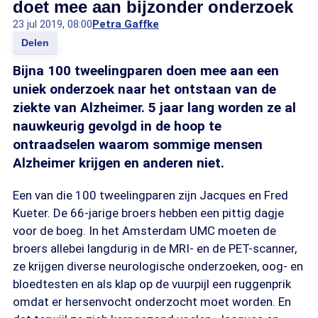
doet mee aan bijzonder onderzoek
23 jul 2019, 08:00
Petra Gaffke
Delen
Bijna 100 tweelingparen doen mee aan een
uniek onderzoek naar het ontstaan van de
ziekte van Alzheimer. 5 jaar lang worden ze al
nauwkeurig gevolgd in de hoop te
ontraadselen waarom sommige mensen
Alzheimer krijgen en anderen niet.
Een van die 100 tweelingparen zijn Jacques en Fred
Kueter. De 66-jarige broers hebben een pittig dagje
voor de boeg. In het Amsterdam UMC moeten de
broers allebei langdurig in de MRI- en de PET-scanner,
ze krijgen diverse neurologische onderzoeken, oog- en
bloedtesten en als klap op de vuurpijl een ruggenprik
omdat er hersenvocht onderzocht moet worden. En