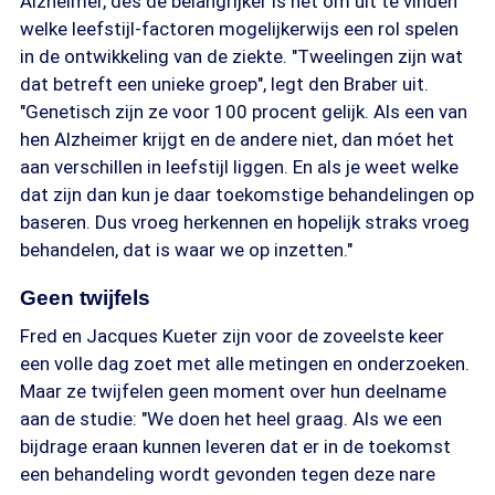
Alzheimer, des de belangrijker is het om uit te vinden
welke leefstijl-factoren mogelijkerwijs een rol spelen
in de ontwikkeling van de ziekte. "Tweelingen zijn wat
dat betreft een unieke groep", legt den Braber uit.
"Genetisch zijn ze voor 100 procent gelijk. Als een van
hen Alzheimer krijgt en de andere niet, dan móet het
aan verschillen in leefstijl liggen. En als je weet welke
dat zijn dan kun je daar toekomstige behandelingen op
baseren. Dus vroeg herkennen en hopelijk straks vroeg
behandelen, dat is waar we op inzetten."
Geen twijfels
Fred en Jacques Kueter zijn voor de zoveelste keer
een volle dag zoet met alle metingen en onderzoeken.
Maar ze twijfelen geen moment over hun deelname
aan de studie: "We doen het heel graag. Als we een
bijdrage eraan kunnen leveren dat er in de toekomst
een behandeling wordt gevonden tegen deze nare