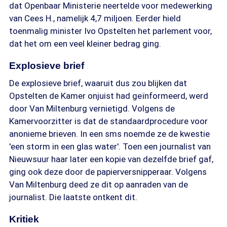
dat Openbaar Ministerie neertelde voor medewerking
van Cees H., namelijk 4,7 miljoen. Eerder hield
toenmalig minister Ivo Opstelten het parlement voor,
dat het om een veel kleiner bedrag ging.
Explosieve brief
De explosieve brief, waaruit dus zou blijken dat
Opstelten de Kamer onjuist had geïnformeerd, werd
door Van Miltenburg vernietigd. Volgens de
Kamervoorzitter is dat de standaardprocedure voor
anonieme brieven. In een sms noemde ze de kwestie
'een storm in een glas water'. Toen een journalist van
Nieuwsuur haar later een kopie van dezelfde brief gaf,
ging ook deze door de papierversnipperaar. Volgens
Van Miltenburg deed ze dit op aanraden van de
journalist. Die laatste ontkent dit.
Kritiek