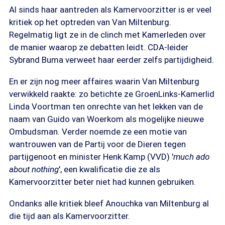
Al sinds haar aantreden als Kamervoorzitter is er veel
kritiek op het optreden van Van Miltenburg.
Regelmatig ligt ze in de clinch met Kamerleden over
de manier waarop ze debatten leidt. CDA-leider
Sybrand Buma verweet haar eerder zelfs partijdigheid.
En er zijn nog meer affaires waarin Van Miltenburg
verwikkeld raakte: zo betichte ze GroenLinks-Kamerlid
Linda Voortman ten onrechte van het lekken van de
naam van Guido van Woerkom als mogelijke nieuwe
Ombudsman. Verder noemde ze een motie van
wantrouwen van de Partij voor de Dieren tegen
partijgenoot en minister Henk Kamp (VVD) '
much ado
about nothing
', een kwalificatie die ze als
Kamervoorzitter beter niet had kunnen gebruiken.
Ondanks alle kritiek bleef Anouchka van Miltenburg al
die tijd aan als Kamervoorzitter.