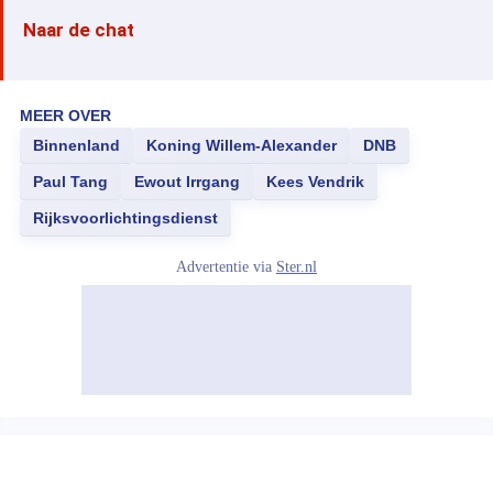
Naar de chat
MEER OVER
Binnenland
Koning Willem-Alexander
DNB
Paul Tang
Ewout Irrgang
Kees Vendrik
Rijksvoorlichtingsdienst
Advertentie via
Ster.nl