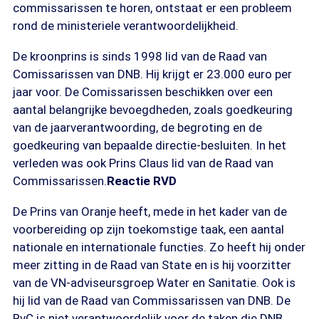
commissarissen te horen, ontstaat er een probleem
rond de ministeriele verantwoordelijkheid.
De kroonprins is sinds 1998 lid van de Raad van
Comissarissen van DNB. Hij krijgt er 23.000 euro per
jaar voor. De Comissarissen beschikken over een
aantal belangrijke bevoegdheden, zoals goedkeuring
van de jaarverantwoording, de begroting en de
goedkeuring van bepaalde directie-besluiten. In het
verleden was ook Prins Claus lid van de Raad van
Commissarissen.
Reactie RVD
De Prins van Oranje heeft, mede in het kader van de
voorbereiding op zijn toekomstige taak, een aantal
nationale en internationale functies. Zo heeft hij onder
meer zitting in de Raad van State en is hij voorzitter
van de VN-adviseursgroep Water en Sanitatie. Ook is
hij lid van de Raad van Commissarissen van DNB. De
RvC is niet verantwoordelijk voor de taken die DNB