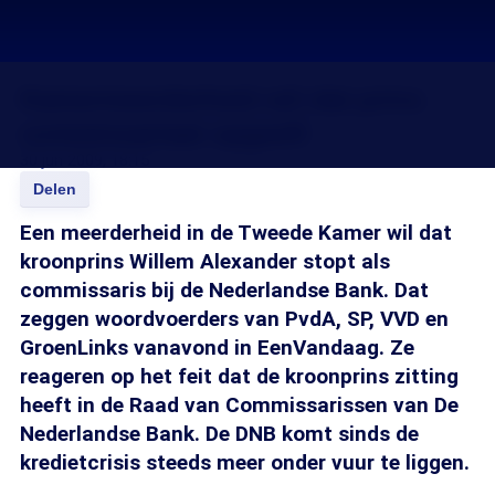
Kamermeerderheid wil dat prins
commissariaat opgeeft
30 jun 2009, 18:15
Delen
Een meerderheid in de Tweede Kamer wil dat
kroonprins Willem Alexander stopt als
commissaris bij de Nederlandse Bank. Dat
zeggen woordvoerders van PvdA, SP, VVD en
GroenLinks vanavond in EenVandaag. Ze
reageren op het feit dat de kroonprins zitting
heeft in de Raad van Commissarissen van De
Nederlandse Bank. De DNB komt sinds de
kredietcrisis steeds meer onder vuur te liggen.