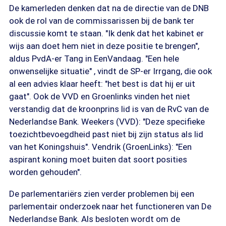
De kamerleden denken dat na de directie van de DNB
ook de rol van de commissarissen bij de bank ter
discussie komt te staan. "Ik denk dat het kabinet er
wijs aan doet hem niet in deze positie te brengen",
aldus PvdA-er Tang in EenVandaag. "Een hele
onwenselijke situatie" , vindt de SP-er Irrgang, die ook
al een advies klaar heeft: "het best is dat hij er uit
gaat". Ook de VVD en Groenlinks vinden het niet
verstandig dat de kroonprins lid is van de RvC van de
Nederlandse Bank. Weekers (VVD): "Deze specifieke
toezichtbevoegdheid past niet bij zijn status als lid
van het Koningshuis". Vendrik (GroenLinks): "Een
aspirant koning moet buiten dat soort posities
worden gehouden".
De parlementariërs zien verder problemen bij een
parlementair onderzoek naar het functioneren van De
Nederlandse Bank. Als besloten wordt om de