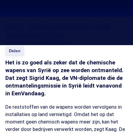
Kaag: chemische wapens Syrië
vernietigd op zee
26 nov 2013, 18:27
Kimo Demoed
Delen
Het is zo goed als zeker dat de chemische
wapens van Syrië op zee worden ontmanteld.
Dat zegt Sigrid Kaag, de VN-diplomate die de
ontmantelingsmissie in Syrië leidt vanavond
in EenVandaag.
De reststoffen van de wapens worden vervolgens in
installaties op land vernietigd. Omdat het op dat
moment geen chemisch wapens meer zijn, kan het
verder door bedrijven verwerkt worden, zegt Kaag. De