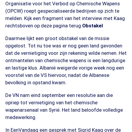
Organisatie voor het Verbod op Chemische Wapens
(OPCW) roept gespecialiseerde bedrijven op zich te
melden. Kijk een fragment van het interview met Kaag
rechtsboven op deze pagina terug.
Obstakel
Daarmee lijkt een groot obstakel van de missie
opgelost. Tot nu toe was er nog geen land gevonden
dat de vernietiging voor zijn rekening wilde nemen. Het
ontmantelen van chemische wapens is een langdurige
en lastige klus. Albanië weigerde vorige week nog een
voorstel van de VS hiervoor, nadat de Albanese
bevolking in opstand kwam.
De VN nam eind september een resolutie aan die
opriep tot vernietiging van het chemische
wapenarsenaal van Syrië. Het land beloofde volledige
medewerking.
In EenVandaag een gesprek met Sigrid Kaag over de