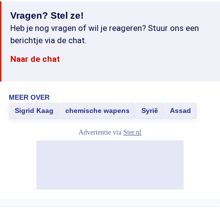
Vragen? Stel ze!
Heb je nog vragen of wil je reageren? Stuur ons een
berichtje via de chat.
Naar de chat
MEER OVER
Sigrid Kaag
chemische wapens
Syrië
Assad
Advertentie via
Ster.nl