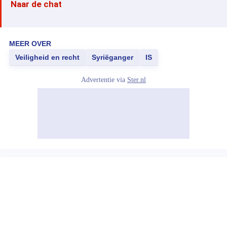
Naar de chat
MEER OVER
Veiligheid en recht
Syriëganger
IS
Advertentie via
Ster.nl