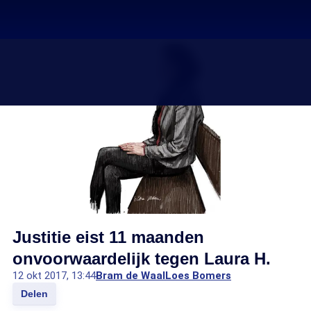
Justitie eist 11 maanden
onvoorwaardelijk tegen Laura H.
12 okt 2017, 13:44
Bram de Waal
Loes Bomers
Delen