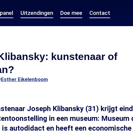
epanel
Uitzendingen
Doe mee
Contact
libansky: kunstenaar of
an?
0
Esther Eikelenboom
stenaar Joseph Klibansky (31) krijgt eind 
-tentoonstelling in een museum: Museum 
ij is autodidact en heeft een economische 