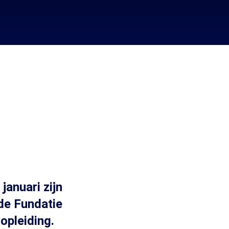
januari zijn
de Fundatie
opleiding.