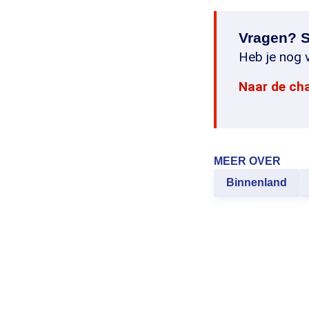
Vragen? S
Heb je nog v
Naar de ch
MEER OVER
Binnenland