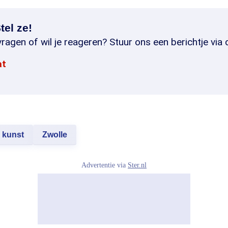
tel ze!
ragen of wil je reageren? Stuur ons een berichtje via 
at
kunst
Zwolle
Advertentie via
Ster.nl