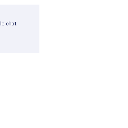
de chat.