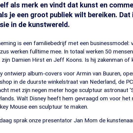
hzelf als merk en vindt dat kunst en comm
s je een groot publiek wilt bereiken. Dat 
isie in de kunstwereld.
neming is een familiebedrijf met een businessmodel: 
us werken fulltime mee. In totaal werken 50 mensen i
 zijn Damien Hirst en Jeff Koons. Is hij zakenman of
y ontwierp album-covers voor Armin van Buuren, ope
shop in de duurste winkelstraat van Nederland, de PC
cht met zijn negen meter hoge sculptuur astronaut 'Se
ands. Walt Disney heeft hem gevraagd om voor het n
key Mouse een sculptuur te maken.
daag sprak onze presentator Jan Mom de kunstenaar