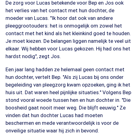
De zorg voor Lucas betekende voor Bep en Jos ook
het verlies van het contact met hun dochter, de
moeder van Lucas. "Ik hoor dat ook van andere
pleeggrootouders: het is onmogelijk om zowel het
contact met het kind als het kleinkind goed te houden.
Je moet kiezen. De belangen liggen namelijk te veel uit
elkaar. Wij hebben voor Lucas gekozen. Hij had ons het
hardst nodig", zegt Jos.
Een jaar lang hadden ze helemaal geen contact met
hun dochter, vertelt Bep. "Als zij Lucas bij ons onder
begeleiding van pleegzorg kwam opzoeken, ging ik het
huis uit. Dat waren heel pijnlijke situaties." Volgens Bep
stond vooral woede tussen hen en hun dochter in. "Die
boosheid gaat nooit meer weg. Die blijft eeuwig." Ze
vinden dat hun dochter Lucas had moeten
beschermen en mede verantwoordelijk is voor de
onveilige situatie waar hij zich in bevond.