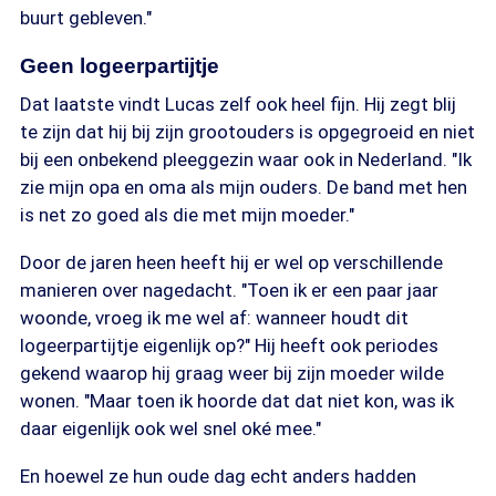
buurt gebleven."
Geen logeerpartijtje
Dat laatste vindt Lucas zelf ook heel fijn. Hij zegt blij
te zijn dat hij bij zijn grootouders is opgegroeid en niet
bij een onbekend pleeggezin waar ook in Nederland. "Ik
zie mijn opa en oma als mijn ouders. De band met hen
is net zo goed als die met mijn moeder."
Door de jaren heen heeft hij er wel op verschillende
manieren over nagedacht. "Toen ik er een paar jaar
woonde, vroeg ik me wel af: wanneer houdt dit
logeerpartijtje eigenlijk op?" Hij heeft ook periodes
gekend waarop hij graag weer bij zijn moeder wilde
wonen. "Maar toen ik hoorde dat dat niet kon, was ik
daar eigenlijk ook wel snel oké mee."
En hoewel ze hun oude dag echt anders hadden