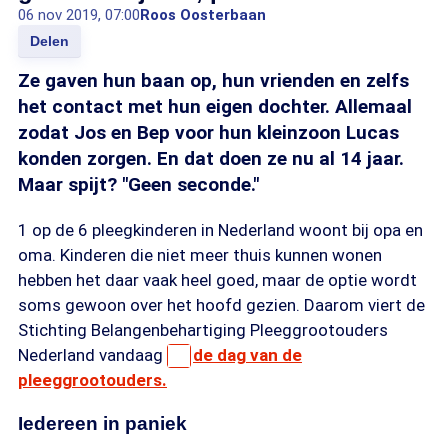
06 nov 2019, 07:00
Roos Oosterbaan
Delen
Ze gaven hun baan op, hun vrienden en zelfs
het contact met hun eigen dochter. Allemaal
zodat Jos en Bep voor hun kleinzoon Lucas
konden zorgen. En dat doen ze nu al 14 jaar.
Maar spijt? "Geen seconde."
1 op de 6 pleegkinderen in Nederland woont bij opa en
oma. Kinderen die niet meer thuis kunnen wonen
hebben het daar vaak heel goed, maar de optie wordt
soms gewoon over het hoofd gezien. Daarom viert de
Stichting Belangenbehartiging Pleeggrootouders
Nederland vandaag
de dag van de
pleeggrootouders.
Iedereen in paniek