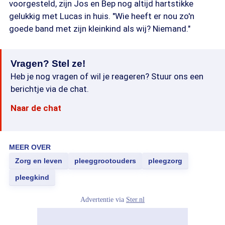
voorgesteld, zijn Jos en Bep nog altijd hartstikke
gelukkig met Lucas in huis. "Wie heeft er nou zo'n
goede band met zijn kleinkind als wij? Niemand."
Vragen? Stel ze!
Heb je nog vragen of wil je reageren? Stuur ons een
berichtje via de chat.
Naar de chat
MEER OVER
Zorg en leven
pleeggrootouders
pleegzorg
pleegkind
Advertentie via
Ster.nl