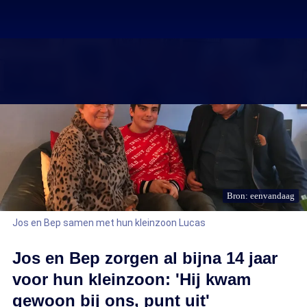
Bron: eenvandaag
Jos en Bep samen met hun kleinzoon Lucas
Jos en Bep zorgen al bijna 14 jaar
voor hun kleinzoon: 'Hij kwam
gewoon bij ons, punt uit'