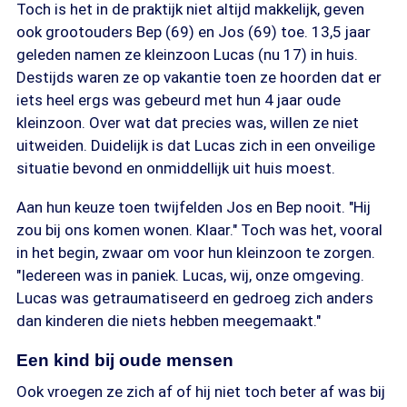
Toch is het in de praktijk niet altijd makkelijk, geven
ook grootouders Bep (69) en Jos (69) toe. 13,5 jaar
geleden namen ze kleinzoon Lucas (nu 17) in huis.
Destijds waren ze op vakantie toen ze hoorden dat er
iets heel ergs was gebeurd met hun 4 jaar oude
kleinzoon. Over wat dat precies was, willen ze niet
uitweiden. Duidelijk is dat Lucas zich in een onveilige
situatie bevond en onmiddellijk uit huis moest.
Aan hun keuze toen twijfelden Jos en Bep nooit. "Hij
zou bij ons komen wonen. Klaar." Toch was het, vooral
in het begin, zwaar om voor hun kleinzoon te zorgen.
"Iedereen was in paniek. Lucas, wij, onze omgeving.
Lucas was getraumatiseerd en gedroeg zich anders
dan kinderen die niets hebben meegemaakt."
Een kind bij oude mensen
Ook vroegen ze zich af of hij niet toch beter af was bij