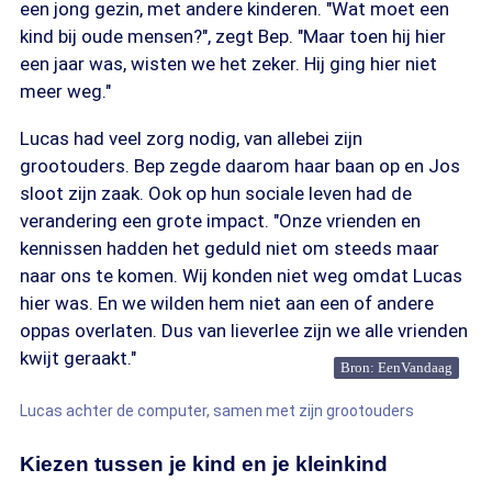
een jong gezin, met andere kinderen. "Wat moet een
kind bij oude mensen?", zegt Bep. "Maar toen hij hier
een jaar was, wisten we het zeker. Hij ging hier niet
meer weg."
Lucas had veel zorg nodig, van allebei zijn
grootouders. Bep zegde daarom haar baan op en Jos
sloot zijn zaak. Ook op hun sociale leven had de
verandering een grote impact. "Onze vrienden en
kennissen hadden het geduld niet om steeds maar
naar ons te komen. Wij konden niet weg omdat Lucas
hier was. En we wilden hem niet aan een of andere
oppas overlaten. Dus van lieverlee zijn we alle vrienden
kwijt geraakt."
Bron: EenVandaag
Lucas achter de computer, samen met zijn grootouders
Kiezen tussen je kind en je kleinkind