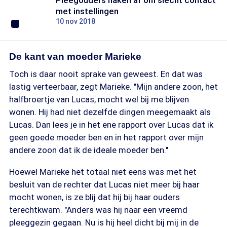
Pleegouders haken af om slecht contact
met instellingen
10 nov 2018
De kant van moeder Marieke
Toch is daar nooit sprake van geweest. En dat was
lastig verteerbaar, zegt Marieke. "Mijn andere zoon, het
halfbroertje van Lucas, mocht wel bij me blijven
wonen. Hij had niet dezelfde dingen meegemaakt als
Lucas. Dan lees je in het ene rapport over Lucas dat ik
geen goede moeder ben en in het rapport over mijn
andere zoon dat ik de ideale moeder ben."
Hoewel Marieke het totaal niet eens was met het
besluit van de rechter dat Lucas niet meer bij haar
mocht wonen, is ze blij dat hij bij haar ouders
terechtkwam. "Anders was hij naar een vreemd
pleeggezin gegaan. Nu is hij heel dicht bij mij in de