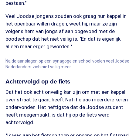
bestaan."
Veel Joodse jongens zouden ook graag hun keppel in
het openbaar willen dragen, weet hij, maar ze zijn
volgens hem van jongs af aan opgevoed met de
boodschap dat het niet veilig is. "En dat is eigenlijk
alleen maar erger geworden."
Na de aanslagen op een synagoge en school voelen veel Joodse
Nederlanders zich niet veilig meer
Achtervolgd op de fiets
Dat het ook echt onveilig kan zijn om met een keppel
over straat te gaan, heeft Nati helaas meerdere keren
ondervonden. Het heftigste dat de Joodse student
heeft meegemaakt, is dat hij op de fiets werd
achtervolgd.
"Ik was aan het fietsen toen er opeens op het fietspad