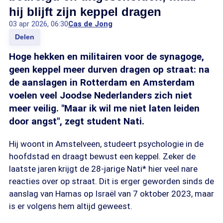
hij blijft zijn keppel dragen
03 apr 2026, 06:30
Cas de Jong
Delen
Hoge hekken en militairen voor de synagoge,
geen keppel meer durven dragen op straat: na
de aanslagen in Rotterdam en Amsterdam
voelen veel Joodse Nederlanders zich niet
meer veilig. "Maar ik wil me niet laten leiden
door angst", zegt student Nati.
Hij woont in Amstelveen, studeert psychologie in de
hoofdstad en draagt bewust een keppel. Zeker de
laatste jaren krijgt de 28-jarige Nati* hier veel nare
reacties over op straat. Dit is erger geworden sinds de
aanslag van Hamas op Israël van 7 oktober 2023, maar
is er volgens hem altijd geweest.