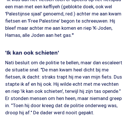
een man met een keffiyeh (geblokte doek, ook wel
'Palestijnse sjaal' genoemd, red.) achter me aan kwam
fietsen en 'Free Palestine' begon te schreeuwen. Hij
bleef maar achter me aan komen en riep 'K-Joden,
Hamas, alle Joden aan het gas.'"
'Ik kan ook schieten'
Nati besluit om de politie te bellen, maar dan escaleert
de situatie snel. "De man kwam heel dicht bij me
fietsen, ik dacht: straks trapt hij me van mijn fiets. Dus
stapte ik af en hij ook. Hij wilde echt met me vechten
en riep 'ik kan ook schieten', terwijl hij zijn tas opende."
Er stonden mensen om hen heen, maar niemand greep
in. "Toen hij door kreeg dat de politie onderweg was,
droop hij af." De dader werd nooit gepakt.