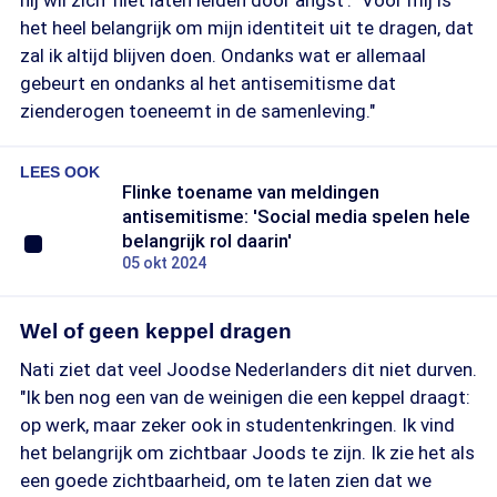
hij wil zich 'niet laten leiden door angst': "Voor mij is
het heel belangrijk om mijn identiteit uit te dragen, dat
zal ik altijd blijven doen. Ondanks wat er allemaal
gebeurt en ondanks al het antisemitisme dat
zienderogen toeneemt in de samenleving."
LEES OOK
Flinke toename van meldingen
antisemitisme: 'Social media spelen hele
belangrijk rol daarin'
05 okt 2024
Wel of geen keppel dragen
Nati ziet dat veel Joodse Nederlanders dit niet durven.
"Ik ben nog een van de weinigen die een keppel draagt:
op werk, maar zeker ook in studentenkringen. Ik vind
het belangrijk om zichtbaar Joods te zijn. Ik zie het als
een goede zichtbaarheid, om te laten zien dat we