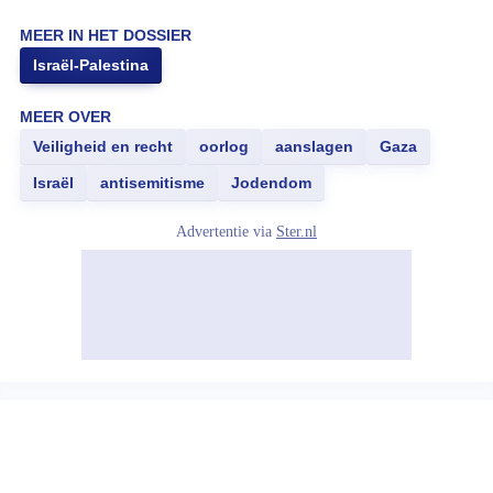
MEER IN HET DOSSIER
Israël-Palestina
MEER OVER
Veiligheid en recht
oorlog
aanslagen
Gaza
Israël
antisemitisme
Jodendom
Advertentie via
Ster.nl