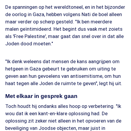
De spanningen op het wereldtoneel, en in het bijzonder
de oorlog in Gaza, hebben volgens Nati de boel alleen
maar verder op scherp gesteld. "Ik ben meerdere
malen geïntimideerd. Het begint dus vaak met zoiets
als 'Free Palestine', maar gaat dan snel over in dat alle
Joden dood moeten."
"Ik denk weleens dat mensen de kans aangrijpen om
hetgeen in Gaza gebeurt te gebruiken om uiting te
geven aan hun gevoelens van antisemitisme, om hun
haat tegen alle Joden de ruimte te geven", legt hij uit.
Met elkaar in gesprek gaan
Toch houdt hij ondanks alles hoop op verbetering. "Ik
wou dat ik een kant-en-klare oplossing had. De
oplossing zit zeker niet alleen in het opvoeren van de
beveiliging van Joodse objecten, maar juist in