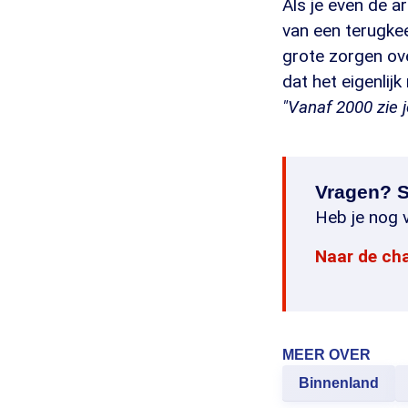
Als je even de a
van een terugkee
grote zorgen ove
dat het eigenlij
"Vanaf 2000 zie 
Vragen? S
Heb je nog v
Naar de ch
MEER OVER
Binnenland