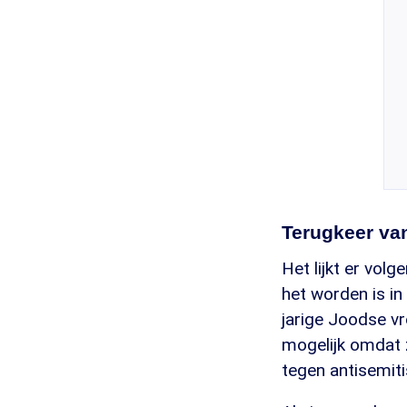
Terugkeer va
Het lijkt er vo
het worden is in
jarige Joodse v
mogelijk omdat 
tegen antisemit