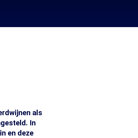
rdwijnen als
gesteld. In
in en deze