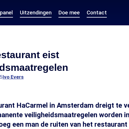
epanel
Uitzendingen
Doe mee
Contact
staurant eist
idsmaatregelen
15
Ivo Evers
rant HaCarmel in Amsterdam dreigt te ve
anente veiligheidsmaatregelen worden in
eg een man de ruiten van het restaurant 