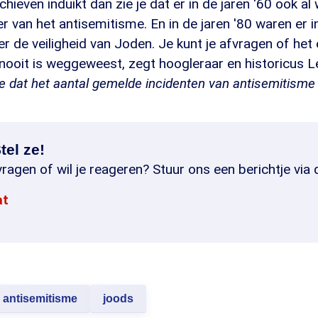
rchieven induikt dan zie je dat er in de jaren '60 ook 
r van het antisemitisme. En in de jaren '80 waren er
r de veiligheid van Joden. Je kunt je afvragen of het 
k nooit is weggeweest, zegt hoogleraar en historicus 
je dat het aantal gemelde incidenten van antisemitisme 
tel ze!
ragen of wil je reageren? Stuur ons een berichtje via 
at
antisemitisme
joods