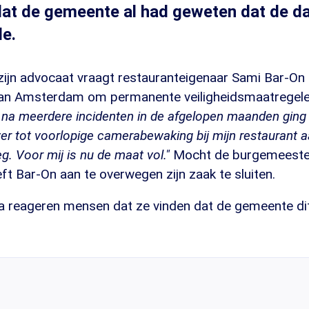
dat de gemeente al had geweten dat de d
de.
 zijn advocaat vraagt restauranteigenaar Sami Bar-On
n Amsterdam om permanente veiligheidsmaatregelen 
 na meerdere incidenten in de afgelopen maanden ging
r tot voorlopige camerabewaking bij mijn restaurant 
. Voor mij is nu de maat vol."
Mocht de burgemeester
t Bar-On aan te overwegen zijn zaak te sluiten.
a reageren mensen dat ze vinden dat de gemeente di