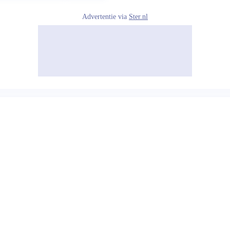
Advertentie via
Ster.nl