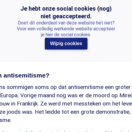
Je hebt onze social cookies (nog)
niet geaccepteerd.
Doet dit onderdeel van deze website het niet?
Voor een volledig werkende website accepteer
je hier de social cookies.
Wijzig cookies
n antisemitisme?
lgens sommigen soms op dat antisemitisme een grote
 Europa. Vorige maand nog was er de moord op Mireill
rouw in Frankrijk. Ze werd met messteken om het leve
ze joods was. Het leidde tot een grote demonstratie,
isme.