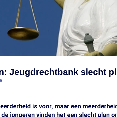
n: Jeugdrechtbank slecht p
08
erderheid is voor, maar een meerderhei
 de jongeren vinden het een slecht plan o