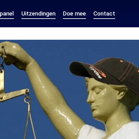
epanel
Uitzendingen
Doe mee
Contact