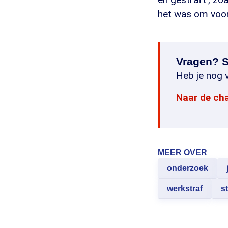
het was om voor
Vragen? S
Heb je nog v
Naar de ch
MEER OVER
onderzoek
werkstraf
s