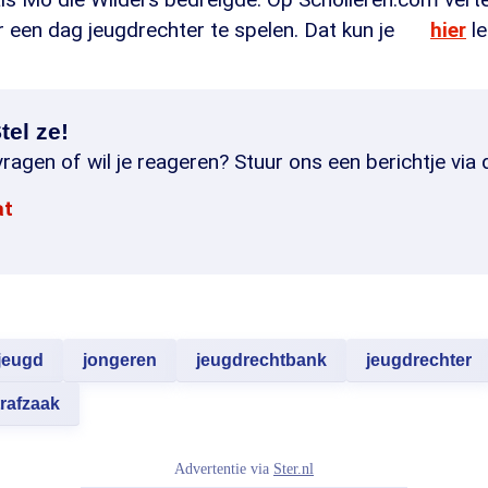
 een dag jeugdrechter te spelen. Dat kun je
hier
le
tel ze!
ragen of wil je reageren? Stuur ons een berichtje via 
at
jeugd
jongeren
jeugdrechtbank
jeugdrechter
trafzaak
Advertentie via
Ster.nl