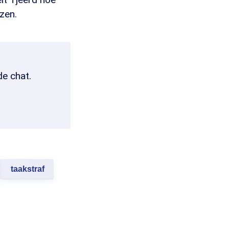
zen.
de chat.
taakstraf