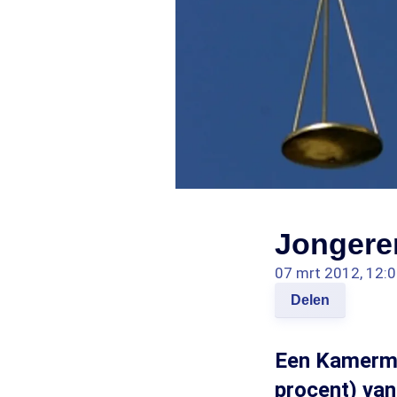
Jongere
07 mrt 2012, 12:
Delen
Een Kamerme
procent) van