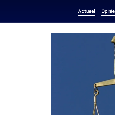
Actueel
Opini