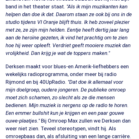
band in het theater staat.
"Als ik mijn muzikanten kan
helpen dan doe ik dat. Daarom staan ze ook bij ons in de
studio tijdens VI Oranje blijft thuis. Ik heb zoveel plezier
met ze, ze zijn mijn helden. Eentje heeft dertig jaar lang
aan de heroïne gezeten, ik vind het prachtig om te zien
hoe hij weer opleeft. Verdriet geeft mooiere muziek dan
vrolijkheid. Dan krijg je wat de toppers maken."
Derksen maakt voor blues-en Amerik-liefhebbers een
wekelijks radioprogramma, onder meer bij radio
Rijmond en bij 40UpRadio.
"Dat doe ik allemaal voor
mijn doelgroep, oudere jongeren. De publieke omroep
moet zich schamen, zo slecht als ze die mensen
bedienen. Mijn muziek is nergens op de radio te horen.
Een emmer bullshit kun je krijgen en een paar gouwe
ouwe-plaatjes."
Bij Omroep Max zullen we Derksen dan
weer niet zien. Teveel stereotypen, vindt hij. Als
omroepbaas dan, als afsluiting van een lange carrière.