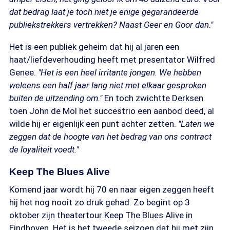
dat bedrag laat je toch niet je enige gegarandeerde
publiekstrekkers vertrekken? Naast Geer en Goor dan."
Het is een publiek geheim dat hij al jaren een
haat/liefdeverhouding heeft met presentator Wilfred
Genee.
"Het is een heel irritante jongen. We hebben
weleens een half jaar lang niet met elkaar gesproken
buiten de uitzending om."
En toch zwichtte Derksen
toen John de Mol het succestrio een aanbod deed, al
wilde hij er eigenlijk een punt achter zetten.
"Laten we
zeggen dat de hoogte van het bedrag van ons contract
de loyaliteit voedt."
Keep The Blues Alive
Komend jaar wordt hij 70 en naar eigen zeggen heeft
hij het nog nooit zo druk gehad. Zo begint op 3
oktober zijn theatertour Keep The Blues Alive in
Eindhoven. Het is het tweede seizoen dat hij met zijn