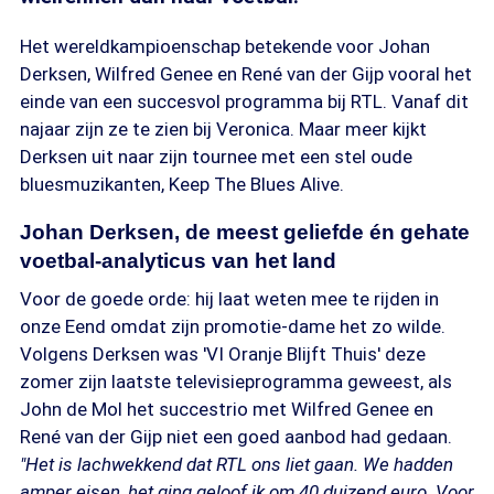
Het wereldkampioenschap betekende voor Johan
Derksen, Wilfred Genee en René van der Gijp vooral het
einde van een succesvol programma bij RTL. Vanaf dit
najaar zijn ze te zien bij Veronica. Maar meer kijkt
Derksen uit naar zijn tournee met een stel oude
bluesmuzikanten, Keep The Blues Alive.
Johan Derksen, de meest geliefde én gehate
voetbal-analyticus van het land
Voor de goede orde: hij laat weten mee te rijden in
onze Eend omdat zijn promotie-dame het zo wilde.
Volgens Derksen was 'VI Oranje Blijft Thuis' deze
zomer zijn laatste televisieprogramma geweest, als
John de Mol het succestrio met Wilfred Genee en
René van der Gijp niet een goed aanbod had gedaan.
"Het is lachwekkend dat RTL ons liet gaan. We hadden
amper eisen, het ging geloof ik om 40 duizend euro. Voor