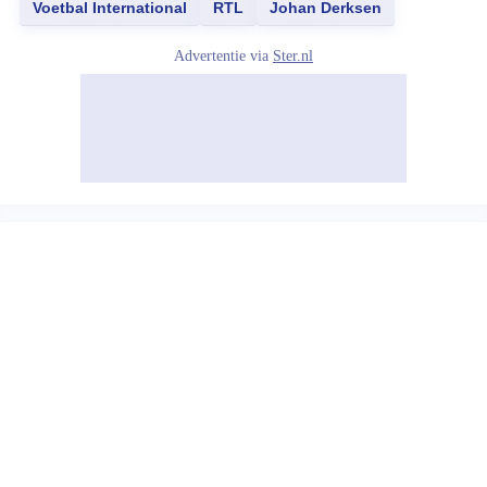
Voetbal International
RTL
Johan Derksen
Advertentie via
Ster.nl