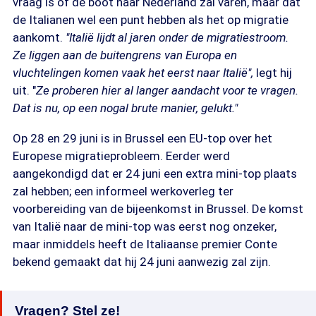
vraag is of de boot naar Nederland zal varen, maar dat
de Italianen wel een punt hebben als het op migratie
aankomt.
"Italië lijdt al jaren onder de migratiestroom.
Ze liggen aan de buitengrens van Europa en
vluchtelingen komen vaak het eerst naar Italië",
legt hij
uit. "
Ze proberen hier al langer aandacht voor te vragen.
Dat is nu, op een nogal brute manier, gelukt."
Op 28 en 29 juni is in Brussel een EU-top over het
Europese migratieprobleem. Eerder werd
aangekondigd dat er 24 juni een extra mini-top plaats
zal hebben; een informeel werkoverleg ter
voorbereiding van de bijeenkomst in Brussel. De komst
van Italië naar de mini-top was eerst nog onzeker,
maar inmiddels heeft de Italiaanse premier Conte
bekend gemaakt dat hij 24 juni aanwezig zal zijn.
Vragen? Stel ze!