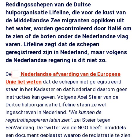
Reddingsschepen van de Duitse
hulporganisatie Lifeline, die voor de kust van
de Middellandse Zee migranten oppikken uit
het water, worden gecontroleerd door Italië om
te zien of de boten onder de Nederlandse vlag
varen. Lifeline zegt dat de schepen
geregistreerd zijn in Nederland, maar volgens
de Nederlandse regering is dit niet zo.
De
Nederlandse afvaarding van de Europese
Unie liet weten
dat de schepen niet geregistreerd
staan in het Kadaster en dat Nederland daarom geen
instructies kan geven. Volgens Axel Steier van de
Duitse hulporganisatie Lifeline staan ze wel
ingeschreven in Nederland. "
We kunnen de
registratiepapieren laten zien",
zei Steier tegen
EenVandaag. De twitter van de NGO heeft inmiddels
een document geplaatst waarop de registratie te zien