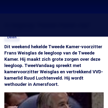
Is leegloop Tweede Kamer erg?
11 apr 2006, 08:35
Delen
Dit weekend hekelde Tweede Kamer-voorzitter
Frans Weisglas de leegloop van de Tweede
Kamer. Hij maakt zich grote zorgen over deze
leegloop. TweeVandaag spreekt met
kamervoorzitter Weisglas en vertrekkend VVD-
kamerlid Ruud Luchtenveld. Hij wordt
wethouder in Amersfoort.