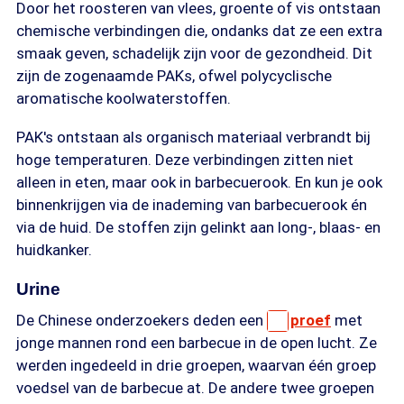
Door het roosteren van vlees, groente of vis ontstaan
chemische verbindingen die, ondanks dat ze een extra
smaak geven, schadelijk zijn voor de gezondheid. Dit
zijn de zogenaamde PAKs, ofwel polycyclische
aromatische koolwaterstoffen.
PAK's ontstaan als organisch materiaal verbrandt bij
hoge temperaturen. Deze verbindingen zitten niet
alleen in eten, maar ook in barbecuerook. En kun je ook
binnenkrijgen via de inademing van barbecuerook én
via de huid. De stoffen zijn gelinkt aan long-, blaas- en
huidkanker.
Urine
De Chinese onderzoekers deden een
proef
met
jonge mannen rond een barbecue in de open lucht. Ze
werden ingedeeld in drie groepen, waarvan één groep
voedsel van de barbecue at. De andere twee groepen