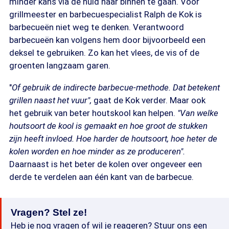
minder kans via de huid naar binnen te gaan. Voor
grillmeester en barbecuespecialist Ralph de Kok is
barbecueën niet weg te denken. Verantwoord
barbecueën kan volgens hem door bijvoorbeeld een
deksel te gebruiken. Zo kan het vlees, de vis of de
groenten langzaam garen.
"
Of gebruik de indirecte barbecue-methode. Dat betekent
grillen naast het vuur",
gaat de Kok verder. Maar ook
het gebruik van beter houtskool kan helpen.
"Van welke
houtsoort de kool is gemaakt en hoe groot de stukken
zijn heeft invloed. Hoe harder de houtsoort, hoe heter de
kolen worden en hoe minder as ze produceren".
Daarnaast is het beter de kolen over ongeveer een
derde te verdelen aan één kant van de barbecue.
Vragen? Stel ze!
Heb je nog vragen of wil je reageren? Stuur ons een