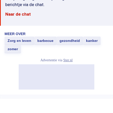
berichtje via de chat.
Naar de chat
MEER OVER
Zorg en leven
barbecue
gezondheid
kanker
zomer
Advertentie via
Ster.nl