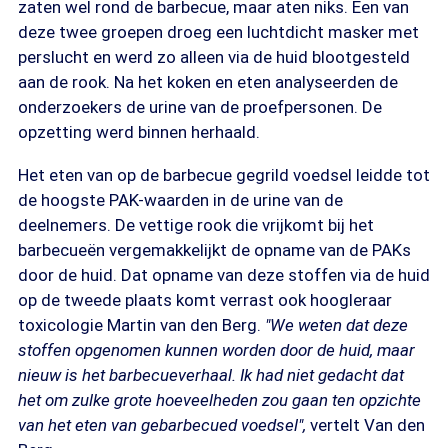
zaten wel rond de barbecue, maar aten niks. Een van
deze twee groepen droeg een luchtdicht masker met
perslucht en werd zo alleen via de huid blootgesteld
aan de rook. Na het koken en eten analyseerden de
onderzoekers de urine van de proefpersonen. De
opzetting werd binnen herhaald.
Het eten van op de barbecue gegrild voedsel leidde tot
de hoogste PAK-waarden in de urine van de
deelnemers. De vettige rook die vrijkomt bij het
barbecueën vergemakkelijkt de opname van de PAKs
door de huid. Dat opname van deze stoffen via de huid
op de tweede plaats komt verrast ook hoogleraar
toxicologie Martin van den Berg.
"We weten dat deze
stoffen opgenomen kunnen worden door de huid, maar
nieuw is het
barbecueverhaal. Ik had niet gedacht dat
het om zulke grote hoeveelheden zou gaan ten opzichte
van het eten van gebarbecued voedsel",
vertelt Van den