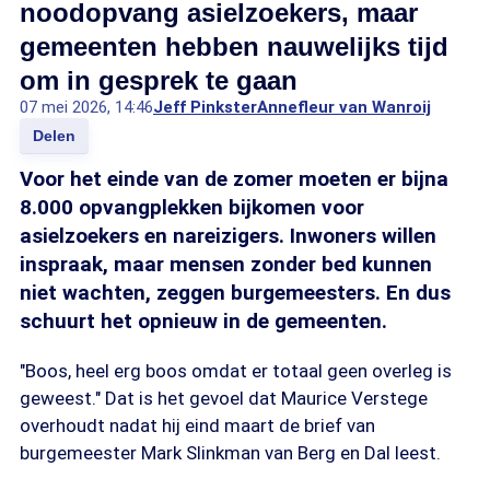
noodopvang asielzoekers, maar
gemeenten hebben nauwelijks tijd
om in gesprek te gaan
07 mei 2026, 14:46
Jeff Pinkster
Annefleur van Wanroij
Delen
Voor het einde van de zomer moeten er bijna
8.000 opvangplekken bijkomen voor
asielzoekers en nareizigers. Inwoners willen
inspraak, maar mensen zonder bed kunnen
niet wachten, zeggen burgemeesters. En dus
schuurt het opnieuw in de gemeenten.
"Boos, heel erg boos omdat er totaal geen overleg is
geweest." Dat is het gevoel dat Maurice Verstege
overhoudt nadat hij eind maart de brief van
burgemeester Mark Slinkman van Berg en Dal leest.