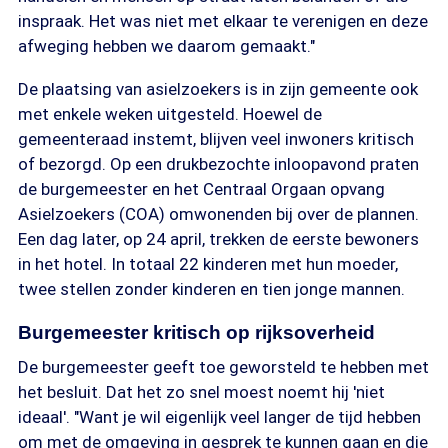
inspraak. Het was niet met elkaar te verenigen en deze
afweging hebben we daarom gemaakt."
De plaatsing van asielzoekers is in zijn gemeente ook
met enkele weken uitgesteld. Hoewel de
gemeenteraad instemt, blijven veel inwoners kritisch
of bezorgd. Op een drukbezochte inloopavond praten
de burgemeester en het Centraal Orgaan opvang
Asielzoekers (COA) omwonenden bij over de plannen.
Een dag later, op 24 april, trekken de eerste bewoners
in het hotel. In totaal 22 kinderen met hun moeder,
twee stellen zonder kinderen en tien jonge mannen.
Burgemeester kritisch op rijksoverheid
De burgemeester geeft toe geworsteld te hebben met
het besluit. Dat het zo snel moest noemt hij 'niet
ideaal'. "Want je wil eigenlijk veel langer de tijd hebben
om met de omgeving in gesprek te kunnen gaan en die