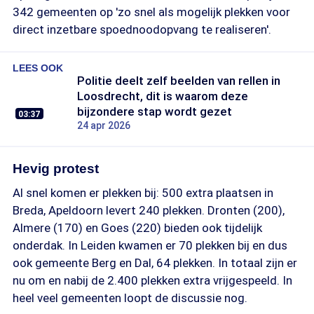
342 gemeenten op 'zo snel als mogelijk plekken voor
direct inzetbare spoednoodopvang te realiseren'.
LEES OOK
Politie deelt zelf beelden van rellen in
Loosdrecht, dit is waarom deze
bijzondere stap wordt gezet
03:37
24 apr 2026
Hevig protest
Al snel komen er plekken bij: 500 extra plaatsen in
Breda, Apeldoorn levert 240 plekken. Dronten (200),
Almere (170) en Goes (220) bieden ook tijdelijk
onderdak. In Leiden kwamen er 70 plekken bij en dus
ook gemeente Berg en Dal, 64 plekken. In totaal zijn er
nu om en nabij de 2.400 plekken extra vrijgespeeld. In
heel veel gemeenten loopt de discussie nog.