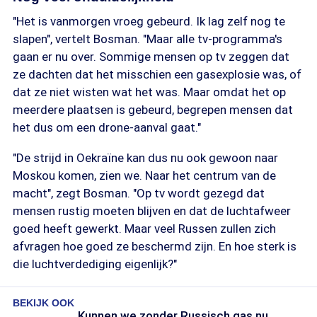
"Het is vanmorgen vroeg gebeurd. Ik lag zelf nog te
slapen", vertelt Bosman. "Maar alle tv-programma's
gaan er nu over. Sommige mensen op tv zeggen dat
ze dachten dat het misschien een gasexplosie was, of
dat ze niet wisten wat het was. Maar omdat het op
meerdere plaatsen is gebeurd, begrepen mensen dat
het dus om een drone-aanval gaat."
"De strijd in Oekraïne kan dus nu ook gewoon naar
Moskou komen, zien we. Naar het centrum van de
macht", zegt Bosman. "Op tv wordt gezegd dat
mensen rustig moeten blijven en dat de luchtafweer
goed heeft gewerkt. Maar veel Russen zullen zich
afvragen hoe goed ze beschermd zijn. En hoe sterk is
die luchtverdediging eigenlijk?"
BEKIJK OOK
Kunnen we zonder Russisch gas nu