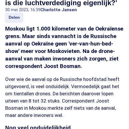
is die luchtverdediging eigenlijk?'
30 mei 2023, 16:39
Charlotte Jansen
Delen
Moskou ligt 1.000 kilometer van de Oekraïense
grens. Maar sinds vannacht is de Russische
aanval op Oekraïne geen 'ver-van-hun-bed-
show' meer voor Moskovieten. Na de drone-
aanval van maken inwoners zich zorgen, ziet
correspondent Joost Bosman.
Over wie de aanval op de Russische hoofdstad heeft
uitgevoerd, is veel onduidelijk. Vermoedelijk gaat het
om tientallen drones. De berichten daarover lopen
uiteen van 8 tot 32 stuks. Correspondent Joost
Bosman in Moskou merkte zelf niets van de aanval,
maar andere inwoners wel.
Nog veel onduidelijkheid