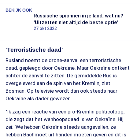
BEKIJK OOK
Russische spionnen in je land, wat nu?
'Uitzetten niet altijd de beste optie'
27 okt 2022
'Terroristische daad'
Rusland noemt de drone-aanval een terroristische
daad, gepleegd door Oekraïne. Maar Oekraïne ontkent
achter de aanval te zitten. De gemiddelde Rus is
overgeleverd aan de spin van het Kremlin, ziet
Bosman. Op televisie wordt dan ook steeds naar
Oekraïne als dader gewezen.
"Ik zag een reactie van een pro-Kremlin politicoloog,
die zegt dat het wanhoopsdaad is van Oekraïne. Hij
zei: 'We hebben Oekraïne steeds aangevallen, ze
hebben Bachmoet uit handen moeten geven en dit is