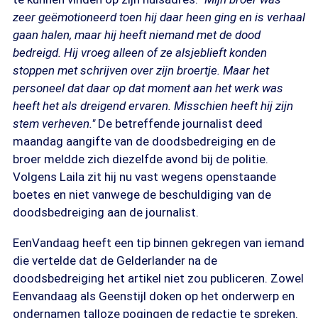
zeer geëmotioneerd toen hij daar heen ging en is verhaal
gaan halen, maar hij heeft niemand met de dood
bedreigd. Hij vroeg alleen of ze alsjeblieft konden
stoppen met schrijven over zijn broertje. Maar het
personeel dat daar op dat moment aan het werk was
heeft het als dreigend ervaren. Misschien heeft hij zijn
stem verheven."
De betreffende journalist deed
maandag aangifte van de doodsbedreiging en de
broer meldde zich diezelfde avond bij de politie.
Volgens Laila zit hij nu vast wegens openstaande
boetes en niet vanwege de beschuldiging van de
doodsbedreiging aan de journalist.
EenVandaag heeft een tip binnen gekregen van iemand
die vertelde dat de Gelderlander na de
doodsbedreiging het artikel niet zou publiceren. Zowel
Eenvandaag als Geenstijl doken op het onderwerp en
ondernamen talloze pogingen de redactie te spreken.