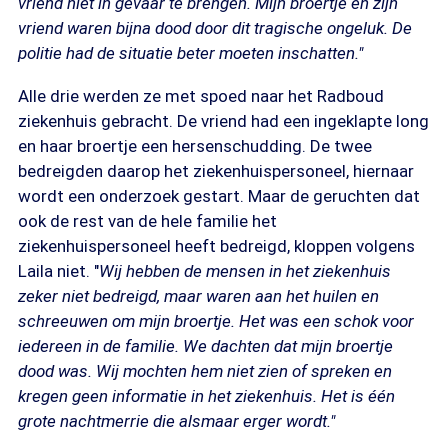
vriend niet in gevaar te brengen. Mijn broertje en zijn
vriend waren bijna dood door dit tragische ongeluk. De
politie had de situatie beter moeten inschatten."
Alle drie werden ze met spoed naar het Radboud
ziekenhuis gebracht. De vriend had een ingeklapte long
en haar broertje een hersenschudding. De twee
bedreigden daarop het ziekenhuispersoneel, hiernaar
wordt een onderzoek gestart. Maar de geruchten dat
ook de rest van de hele familie het
ziekenhuispersoneel heeft bedreigd, kloppen volgens
Laila niet. "
Wij hebben de mensen in het ziekenhuis
zeker niet bedreigd, maar waren aan het huilen en
schreeuwen om mijn broertje. Het was een schok voor
iedereen in de familie. We dachten dat mijn broertje
dood was. Wij mochten hem niet zien of spreken en
kregen geen informatie in het ziekenhuis. Het is één
grote nachtmerrie die alsmaar erger wordt."