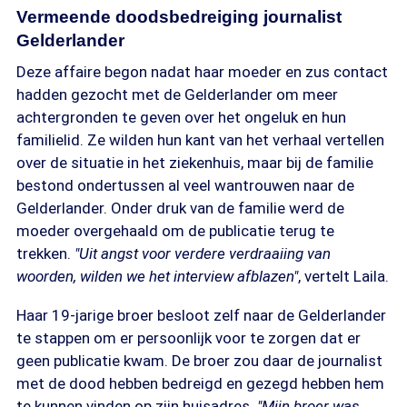
Vermeende doodsbedreiging journalist
Gelderlander
Deze affaire begon nadat haar moeder en zus contact
hadden gezocht met de Gelderlander om meer
achtergronden te geven over het ongeluk en hun
familielid. Ze wilden hun kant van het verhaal vertellen
over de situatie in het ziekenhuis, maar bij de familie
bestond ondertussen al veel wantrouwen naar de
Gelderlander. Onder druk van de familie werd de
moeder overgehaald om de publicatie terug te
trekken.
"Uit angst voor verdere verdraaiing van
woorden, wilden we het interview afblazen"
, vertelt Laila.
Haar 19-jarige broer besloot zelf naar de Gelderlander
te stappen om er persoonlijk voor te zorgen dat er
geen publicatie kwam. De broer zou daar de journalist
met de dood hebben bedreigd en gezegd hebben hem
te kunnen vinden op zijn huisadres.
"Mijn broer was