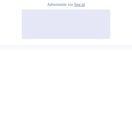
Advertentie via
Ster.nl