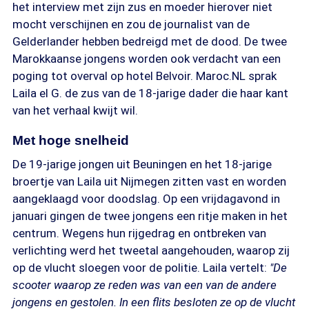
het interview met zijn zus en moeder hierover niet
mocht verschijnen en zou de journalist van de
Gelderlander hebben bedreigd met de dood. De twee
Marokkaanse jongens worden ook verdacht van een
poging tot overval op hotel Belvoir. Maroc.NL sprak
Laila el G. de zus van de 18-jarige dader die haar kant
van het verhaal kwijt wil.
Met hoge snelheid
De 19-jarige jongen uit Beuningen en het 18-jarige
broertje van Laila uit Nijmegen zitten vast en worden
aangeklaagd voor doodslag. Op een vrijdagavond in
januari gingen de twee jongens een ritje maken in het
centrum. Wegens hun rijgedrag en ontbreken van
verlichting werd het tweetal aangehouden, waarop zij
op de vlucht sloegen voor de politie. Laila vertelt:
"De
scooter waarop ze reden was van een van de andere
jongens en gestolen. In een flits besloten ze op de vlucht