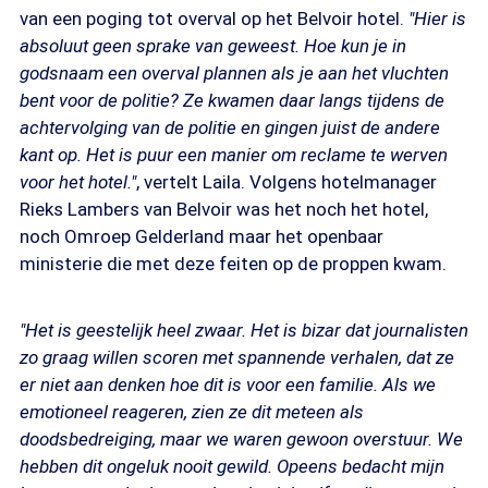
van een poging tot overval op het Belvoir hotel.
"Hier is
absoluut geen sprake van geweest. Hoe kun je in
godsnaam een overval plannen als je aan het vluchten
bent voor de politie? Ze kwamen daar langs tijdens de
achtervolging van de politie en gingen juist de andere
kant op. Het is puur een manier om reclame te werven
voor het hotel."
, vertelt Laila. Volgens hotelmanager
Rieks Lambers van Belvoir was het noch het hotel,
noch Omroep Gelderland maar het openbaar
ministerie die met deze feiten op de proppen kwam.
"Het is geestelijk heel zwaar. Het is bizar dat journalisten
zo graag willen scoren met spannende verhalen, dat ze
er niet aan denken hoe dit is voor een familie. Als we
emotioneel reageren, zien ze dit meteen als
doodsbedreiging, maar we waren gewoon overstuur. We
hebben dit ongeluk nooit gewild. Opeens bedacht mijn