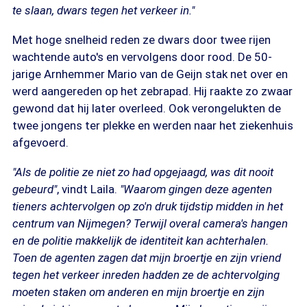
te slaan, dwars tegen het verkeer in."
Met hoge snelheid reden ze dwars door twee rijen
wachtende auto's en vervolgens door rood. De 50-
jarige Arnhemmer Mario van de Geijn stak net over en
werd aangereden op het zebrapad. Hij raakte zo zwaar
gewond dat hij later overleed. Ook verongelukten de
twee jongens ter plekke en werden naar het ziekenhuis
afgevoerd.
"Als de politie ze niet zo had opgejaagd, was dit nooit
gebeurd"
, vindt Laila.
"Waarom gingen deze agenten
tieners achtervolgen op zo'n druk tijdstip midden in het
centrum van Nijmegen? Terwijl overal camera's hangen
en de politie makkelijk de identiteit kan achterhalen.
Toen de agenten zagen dat mijn broertje en zijn vriend
tegen het verkeer inreden hadden ze de achtervolging
moeten staken om anderen en mijn broertje en zijn