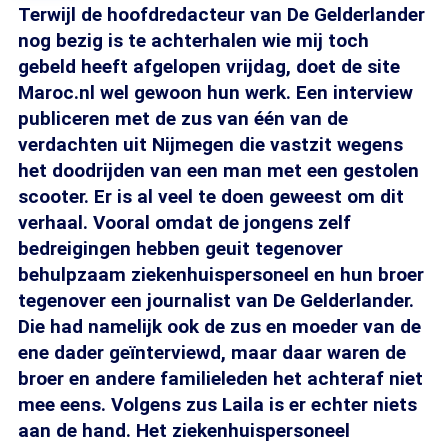
Terwijl de hoofdredacteur van De Gelderlander
nog bezig is te achterhalen wie mij toch
gebeld heeft afgelopen vrijdag, doet de site
Maroc.nl wel gewoon hun werk. Een interview
publiceren met de zus van één van de
verdachten uit Nijmegen die vastzit wegens
het doodrijden van een man met een gestolen
scooter. Er is al veel te doen geweest om dit
verhaal. Vooral omdat de jongens zelf
bedreigingen hebben geuit tegenover
behulpzaam ziekenhuispersoneel en hun broer
tegenover een journalist van De Gelderlander.
Die had namelijk ook de zus en moeder van de
ene dader geïnterviewd, maar daar waren de
broer en andere familieleden het achteraf niet
mee eens. Volgens zus Laila is er echter niets
aan de hand. Het ziekenhuispersoneel