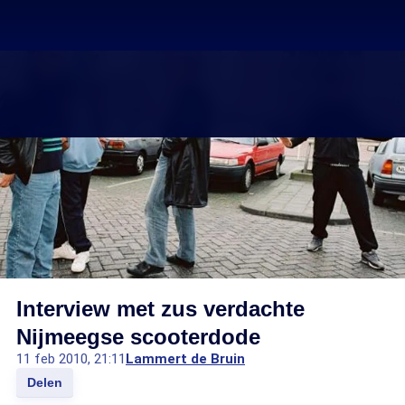
Interview met zus verdachte
Nijmeegse scooterdode
11 feb 2010, 21:11
Lammert de Bruin
Delen