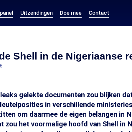
epanel
Uitzendingen
Doe mee
Contact
erde Shell in de Nigeriaanse 
26
ileaks gelekte documenten zou blijken dat
eutelposities in verschillende ministerie
itten om daarmee de eigen belangen in Ni
Dat zou het voormalige hoofd van Shell in N