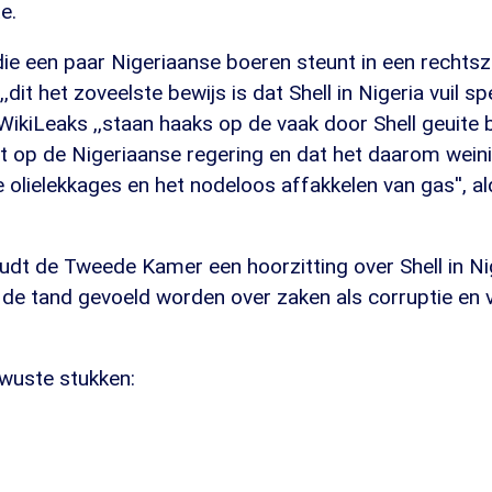
e.
die een paar Nigeriaanse boeren steunt in een rechtsz
,dit het zoveelste bewijs is dat Shell in Nigeria vuil spe
 WikiLeaks ,,staan haaks op de vaak door Shell geuite
t op de Nigeriaanse regering en dat het daarom wein
 olielekkages en het nodeloos affakkelen van gas'', a
udt de Tweede Kamer een hoorzitting over Shell in Nig
de tand gevoeld worden over zaken als corruptie en ve
ewuste stukken: