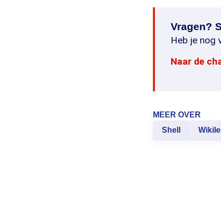
Vragen? S
Heb je nog v
Naar de ch
MEER OVER
Shell
Wikil