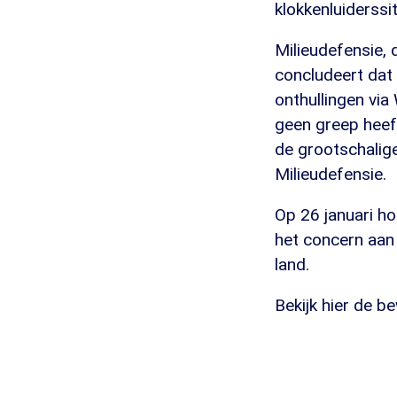
klokkenluiderssit
Milieudefensie, 
concludeert dat ,
onthullingen via
geen greep heef
de grootschalige
Milieudefensie.
Op 26 januari ho
het concern aan 
land.
Bekijk hier de b