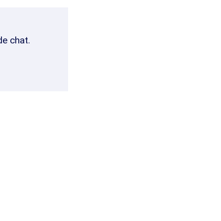
de chat.