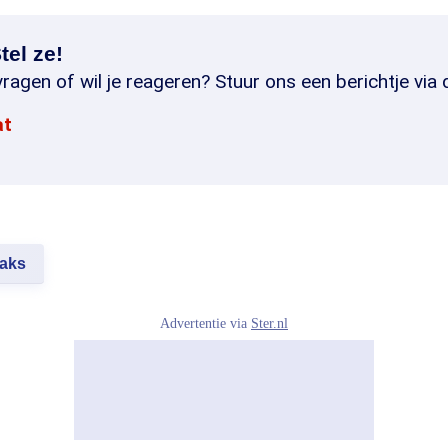
tel ze!
ragen of wil je reageren? Stuur ons een berichtje via 
at
eaks
Advertentie via
Ster.nl