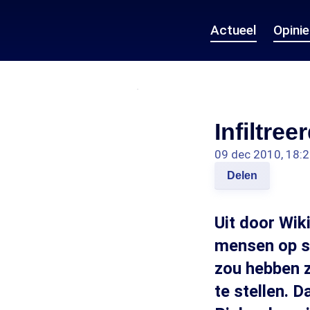
Actueel
Opini
Infiltre
09 dec 2010, 18:
Delen
Uit door Wik
mensen op sl
zou hebben z
te stellen. 