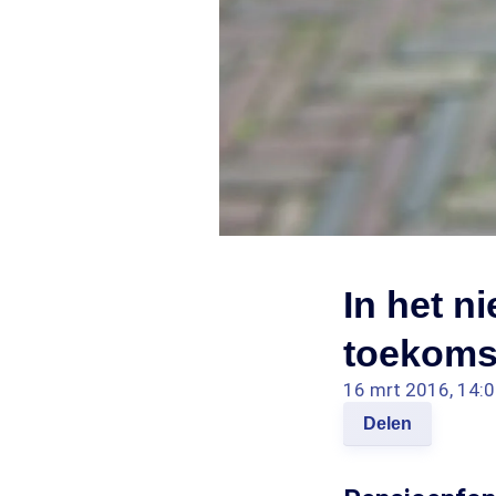
In het n
toekoms
16 mrt 2016, 14:
Delen