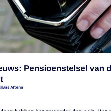
ieuws: Pensioenstelsel van 
t
00
Bas Altena