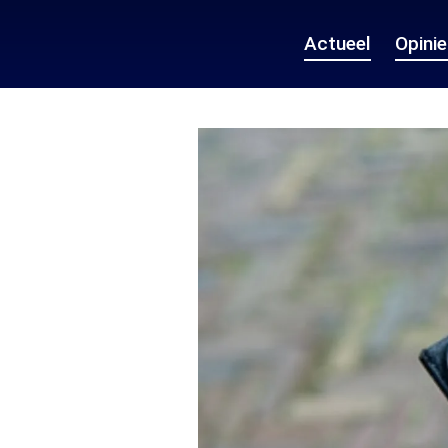
Actueel
Opini