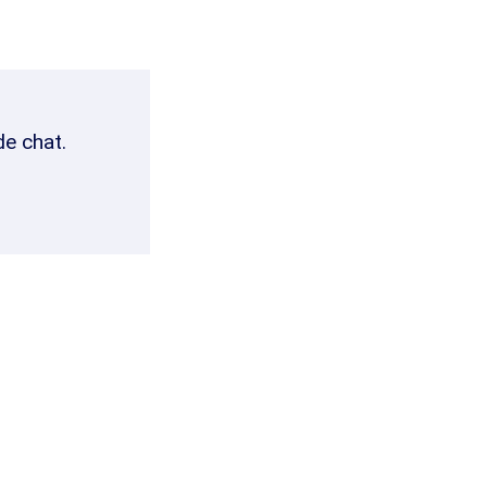
de chat.