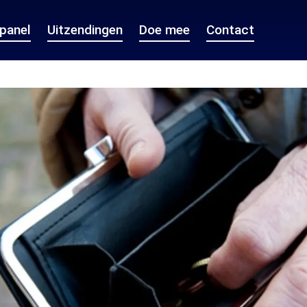
epanel
Uitzendingen
Doe mee
Contact