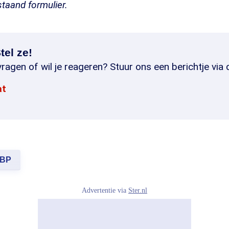
staand formulier.
tel ze!
ragen of wil je reageren? Stuur ons een berichtje via 
at
BP
Advertentie via
Ster.nl