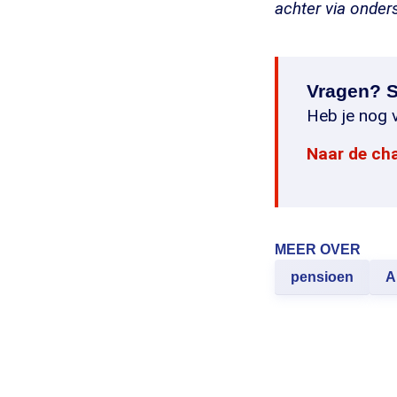
achter via onder
Vragen? S
Heb je nog v
Naar de ch
MEER OVER
pensioen
A