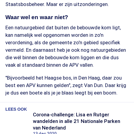
Staatsbosbeheer. Maar er zijn uitzonderingen.
Waar wel en waar niet?
Een natuurgebied dat buiten de bebouwde kom ligt,
kan namelijk wel opgenomen worden in zo'n
verordening, als de gemeente zo'n gebied specifiek
vermeld. En daarnaast heb je ook nog natuurgebieden
die wél binnen de bebouwde kom liggen en die dus
vaak al standaard binnen de APV vallen.
"Bijvoorbeeld het Haagse bos, in Den Haag, daar zou
best een APV kunnen gelden", zegt Van Dun. Daar krijg
je dus een boete als je je blaas leegt bij een boom.
LEES OOK
Corona-challenge: Lisa en Rutger
wandelden in alle 21 Nationale Parken
van Nederland
13 dec 2020