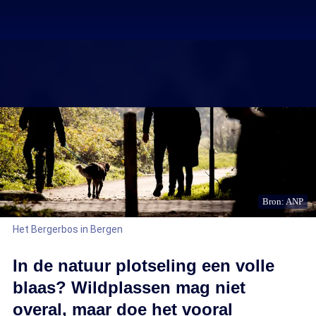
Bron: ANP
Het Bergerbos in Bergen
In de natuur plotseling een volle
blaas? Wildplassen mag niet
overal, maar doe het vooral