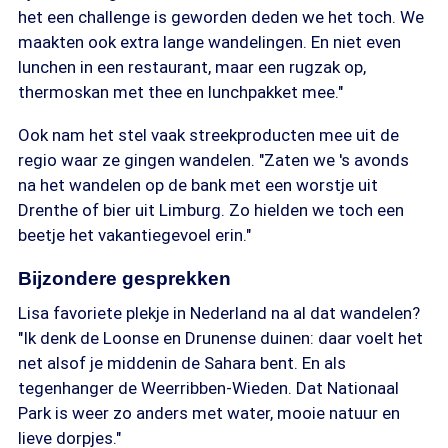
het een challenge is geworden deden we het toch. We
maakten ook extra lange wandelingen. En niet even
lunchen in een restaurant, maar een rugzak op,
thermoskan met thee en lunchpakket mee."
Ook nam het stel vaak streekproducten mee uit de
regio waar ze gingen wandelen. "Zaten we 's avonds
na het wandelen op de bank met een worstje uit
Drenthe of bier uit Limburg. Zo hielden we toch een
beetje het vakantiegevoel erin."
Bijzondere gesprekken
Lisa favoriete plekje in Nederland na al dat wandelen?
"Ik denk de Loonse en Drunense duinen: daar voelt het
net alsof je middenin de Sahara bent. En als
tegenhanger de Weerribben-Wieden. Dat Nationaal
Park is weer zo anders met water, mooie natuur en
lieve dorpjes."