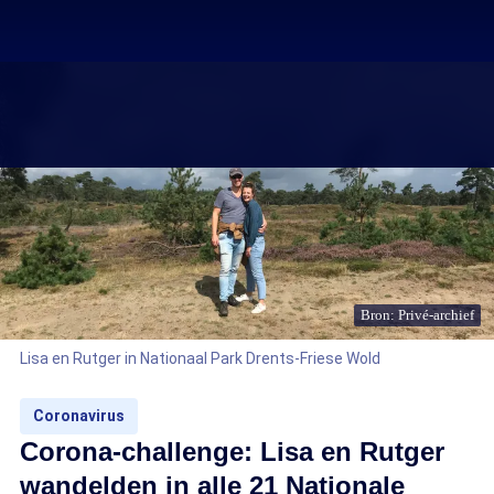
Bron: Privé-archief
Lisa en Rutger in Nationaal Park Drents-Friese Wold
Coronavirus
Corona-challenge: Lisa en Rutger
wandelden in alle 21 Nationale