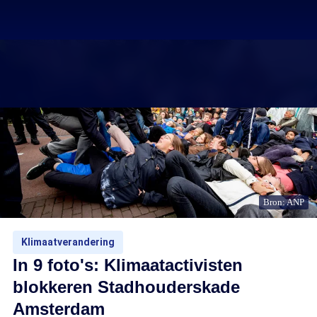
Bron: ANP
Klimaatverandering
In 9 foto's: Klimaatactivisten
blokkeren Stadhouderskade
Amsterdam