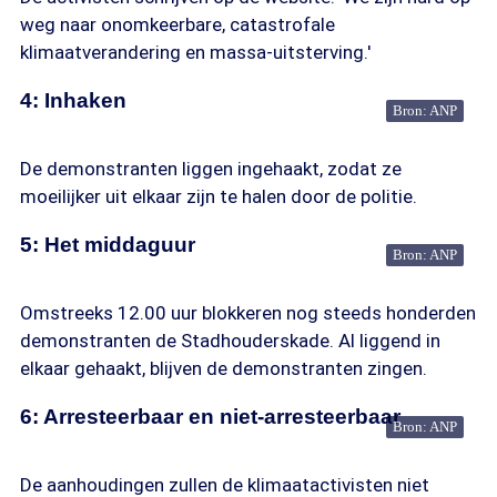
weg naar onomkeerbare, catastrofale
klimaatverandering en massa-uitsterving.'
4: Inhaken
Bron: ANP
De demonstranten liggen ingehaakt, zodat ze
moeilijker uit elkaar zijn te halen door de politie.
5: Het middaguur
Bron: ANP
Omstreeks 12.00 uur blokkeren nog steeds honderden
demonstranten de Stadhouderskade. Al liggend in
elkaar gehaakt, blijven de demonstranten zingen.
6: Arresteerbaar en niet-arresteerbaar
Bron: ANP
De aanhoudingen zullen de klimaatactivisten niet