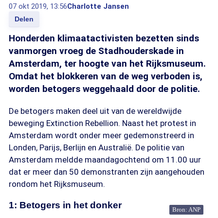
07 okt 2019, 13:56
Charlotte Jansen
Delen
Honderden klimaatactivisten bezetten sinds
vanmorgen vroeg de Stadhouderskade in
Amsterdam, ter hoogte van het Rijksmuseum.
Omdat het blokkeren van de weg verboden is,
worden betogers weggehaald door de politie.
De betogers maken deel uit van de wereldwijde
beweging Extinction Rebellion. Naast het protest in
Amsterdam wordt onder meer gedemonstreerd in
Londen, Parijs, Berlijn en Australië. De politie van
Amsterdam meldde maandagochtend om 11.00 uur
dat er meer dan 50 demonstranten zijn aangehouden
rondom het Rijksmuseum.
1: Betogers in het donker
Bron: ANP