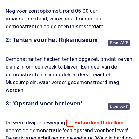
Nog voor zonsopkomst, rond 05.00 uur
maandagochtend, waren er al honderden
demonstranten op de been in Amsterdam.
2: Tenten voor het Rijksmuseum
Bron: ANP
Demonstranten hebben tenten opgezet, omdat ze van
plan zijn om een week te blijven. Een deel van de
demonstranten is inmiddels verkast naar het
Museumplein, waar verder gedemonstreerd mag
worden.
3: 'Opstand voor het leven'
Bron: ANP
De wereldwijde beweging
Extinction Rebellion
noemt de demonstratie 'een opstand voor het leven'.
De activisten schrijven op de website: 'We zijn hard op