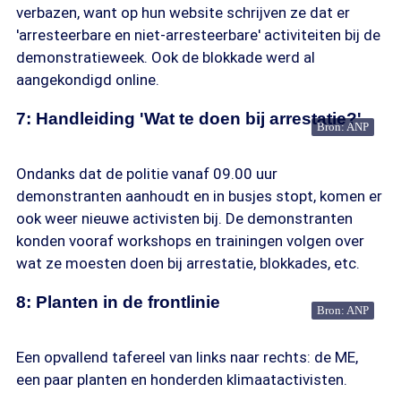
verbazen, want op hun website schrijven ze dat er
'arresteerbare en niet-arresteerbare' activiteiten bij de
demonstratieweek. Ook de blokkade werd al
aangekondigd online.
7: Handleiding 'Wat te doen bij arrestatie?'
Bron: ANP
Ondanks dat de politie vanaf 09.00 uur
demonstranten aanhoudt en in busjes stopt, komen er
ook weer nieuwe activisten bij. De demonstranten
konden vooraf workshops en trainingen volgen over
wat ze moesten doen bij arrestatie, blokkades, etc.
8: Planten in de frontlinie
Bron: ANP
Een opvallend tafereel van links naar rechts: de ME,
een paar planten en honderden klimaatactivisten.