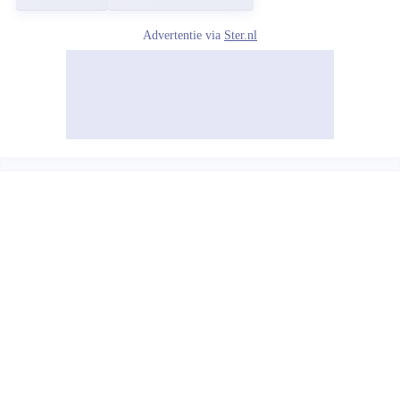
Advertentie via
Ster.nl