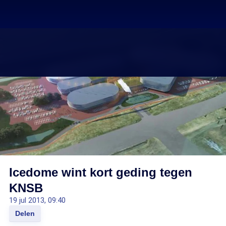
Icedome wint kort geding tegen
KNSB
19 jul 2013, 09:40
Delen