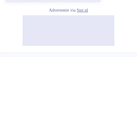
Advertentie via
Ster.nl