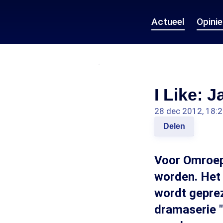
Actueel
Opini
I Like: J
28 dec 2012, 18:
Delen
Voor Omroep
worden. Het 
wordt gepre
dramaserie "