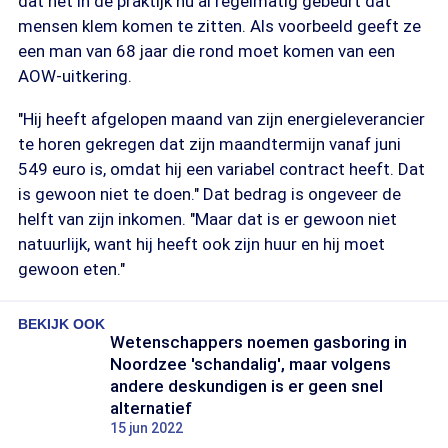
dat het in de praktijk nu al regelmatig gebeurt dat
mensen klem komen te zitten. Als voorbeeld geeft ze
een man van 68 jaar die rond moet komen van een
AOW-uitkering.
"Hij heeft afgelopen maand van zijn energieleverancier
te horen gekregen dat zijn maandtermijn vanaf juni
549 euro is, omdat hij een variabel contract heeft. Dat
is gewoon niet te doen." Dat bedrag is ongeveer de
helft van zijn inkomen. "Maar dat is er gewoon niet
natuurlijk, want hij heeft ook zijn huur en hij moet
gewoon eten."
BEKIJK OOK
Wetenschappers noemen gasboring in
Noordzee 'schandalig', maar volgens
andere deskundigen is er geen snel
alternatief
15 jun 2022