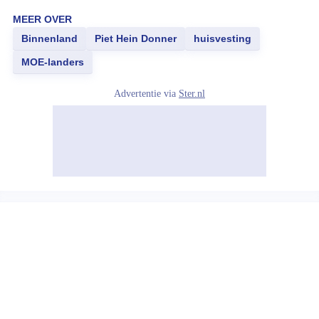
MEER OVER
Binnenland
Piet Hein Donner
huisvesting
MOE-landers
Advertentie via
Ster.nl