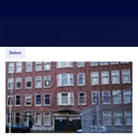
Huisvesting Oost-Europeanen
groot probleem
29 jul 2008, 18:20
Delen