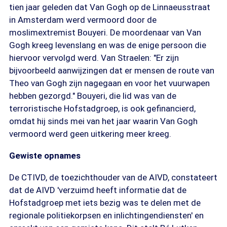
tien jaar geleden dat Van Gogh op de Linnaeusstraat
in Amsterdam werd vermoord door de
moslimextremist Bouyeri. De moordenaar van Van
Gogh kreeg levenslang en was de enige persoon die
hiervoor vervolgd werd. Van Straelen: "Er zijn
bijvoorbeeld aanwijzingen dat er mensen de route van
Theo van Gogh zijn nagegaan en voor het vuurwapen
hebben gezorgd." Bouyeri, die lid was van de
terroristische Hofstadgroep, is ook gefinancierd,
omdat hij sinds mei van het jaar waarin Van Gogh
vermoord werd geen uitkering meer kreeg.
Gewiste opnames
De CTIVD, de toezichthouder van de AIVD, constateert
dat de AIVD 'verzuimd heeft informatie dat de
Hofstadgroep met iets bezig was te delen met de
regionale politiekorpsen en inlichtingendiensten' en