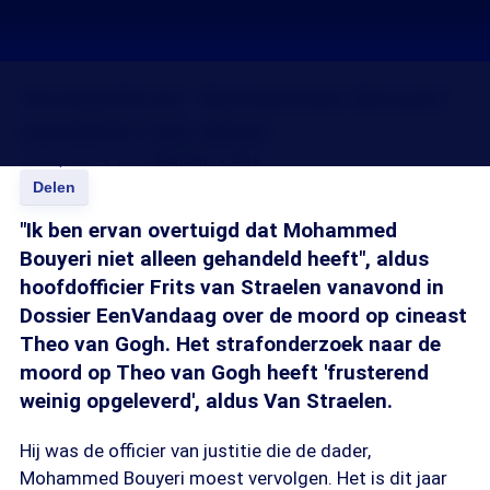
Hoofdofficier: Mohammed Bouyeri
handelde niet alleen
22 sep 2014, 18:15
Sander 't Sas
Delen
"Ik ben ervan overtuigd dat Mohammed
Bouyeri niet alleen gehandeld heeft", aldus
hoofdofficier Frits van Straelen vanavond in
Dossier EenVandaag over de moord op cineast
Theo van Gogh. Het strafonderzoek naar de
moord op Theo van Gogh heeft 'frusterend
weinig opgeleverd', aldus Van Straelen.
Hij was de officier van justitie die de dader,
Mohammed Bouyeri moest vervolgen. Het is dit jaar