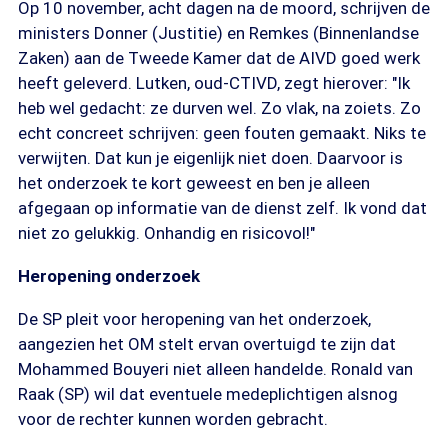
Op 10 november, acht dagen na de moord, schrijven de
ministers Donner (Justitie) en Remkes (Binnenlandse
Zaken) aan de Tweede Kamer dat de AIVD goed werk
heeft geleverd. Lutken, oud-CTIVD, zegt hierover: "Ik
heb wel gedacht: ze durven wel. Zo vlak, na zoiets. Zo
echt concreet schrijven: geen fouten gemaakt. Niks te
verwijten. Dat kun je eigenlijk niet doen. Daarvoor is
het onderzoek te kort geweest en ben je alleen
afgegaan op informatie van de dienst zelf. Ik vond dat
niet zo gelukkig. Onhandig en risicovol!"
Heropening onderzoek
De SP pleit voor heropening van het onderzoek,
aangezien het OM stelt ervan overtuigd te zijn dat
Mohammed Bouyeri niet alleen handelde. Ronald van
Raak (SP) wil dat eventuele medeplichtigen alsnog
voor de rechter kunnen worden gebracht.