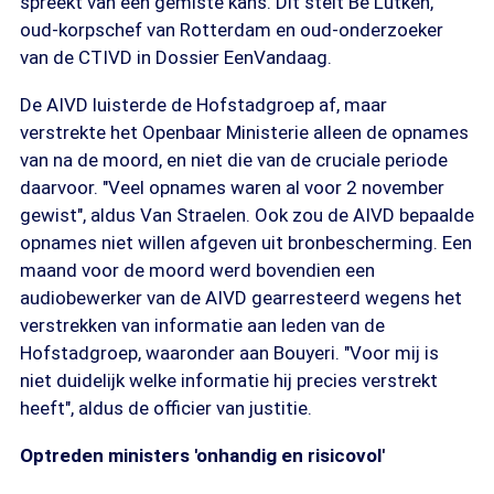
spreekt van een gemiste kans. Dit stelt Bé Lutken,
oud-korpschef van Rotterdam en oud-onderzoeker
van de CTIVD in Dossier EenVandaag.
De AIVD luisterde de Hofstadgroep af, maar
verstrekte het Openbaar Ministerie alleen de opnames
van na de moord, en niet die van de cruciale periode
daarvoor. "Veel opnames waren al voor 2 november
gewist", aldus Van Straelen. Ook zou de AIVD bepaalde
opnames niet willen afgeven uit bronbescherming. Een
maand voor de moord werd bovendien een
audiobewerker van de AIVD gearresteerd wegens het
verstrekken van informatie aan leden van de
Hofstadgroep, waaronder aan Bouyeri. "Voor mij is
niet duidelijk welke informatie hij precies verstrekt
heeft", aldus de officier van justitie.
Optreden ministers 'onhandig en risicovol'