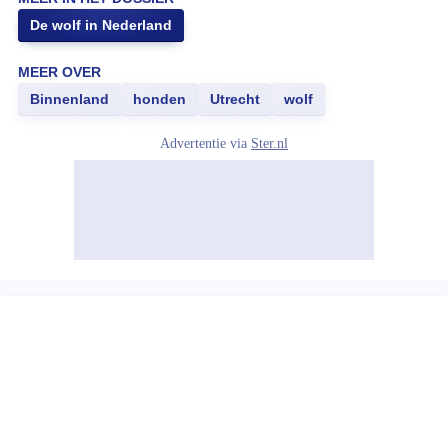
De wolf in Nederland
MEER OVER
Binnenland
honden
Utrecht
wolf
Advertentie via
Ster.nl