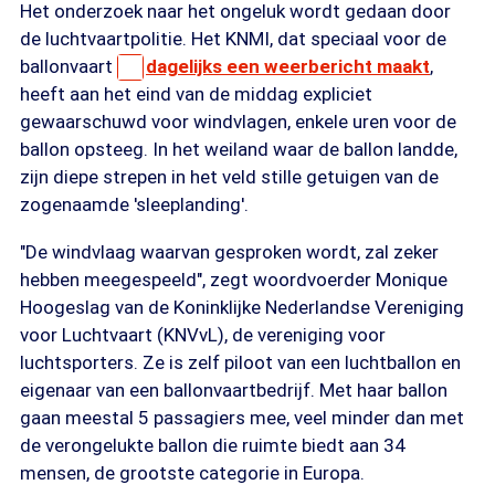
Het onderzoek naar het ongeluk wordt gedaan door
de luchtvaartpolitie. Het KNMI, dat speciaal voor de
ballonvaart
dagelijks een weerbericht maakt
,
heeft aan het eind van de middag expliciet
gewaarschuwd voor windvlagen, enkele uren voor de
ballon opsteeg. In het weiland waar de ballon landde,
zijn diepe strepen in het veld stille getuigen van de
zogenaamde 'sleeplanding'.
"De windvlaag waarvan gesproken wordt, zal zeker
hebben meegespeeld", zegt woordvoerder Monique
Hoogeslag van de Koninklijke Nederlandse Vereniging
voor Luchtvaart (KNVvL), de vereniging voor
luchtsporters. Ze is zelf piloot van een luchtballon en
eigenaar van een ballonvaartbedrijf. Met haar ballon
gaan meestal 5 passagiers mee, veel minder dan met
de verongelukte ballon die ruimte biedt aan 34
mensen, de grootste categorie in Europa.