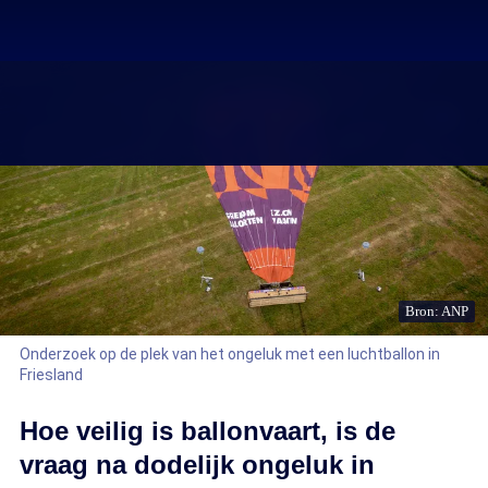
Bron: ANP
Onderzoek op de plek van het ongeluk met een luchtballon in
Friesland
Hoe veilig is ballonvaart, is de
vraag na dodelijk ongeluk in