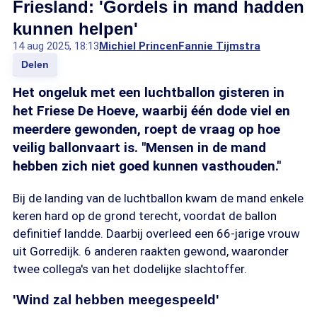
Friesland: 'Gordels in mand hadden
kunnen helpen'
14 aug 2025, 18:13
Michiel Princen
Fannie Tijmstra
Delen
Het ongeluk met een luchtballon gisteren in
het Friese De Hoeve, waarbij één dode viel en
meerdere gewonden, roept de vraag op hoe
veilig ballonvaart is. "Mensen in de mand
hebben zich niet goed kunnen vasthouden."
Bij de landing van de luchtballon kwam de mand enkele
keren hard op de grond terecht, voordat de ballon
definitief landde. Daarbij overleed een 66-jarige vrouw
uit Gorredijk. 6 anderen raakten gewond, waaronder
twee collega's van het dodelijke slachtoffer.
'Wind zal hebben meegespeeld'