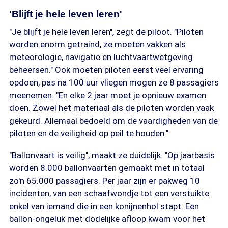
'Blijft je hele leven leren'
"Je blijft je hele leven leren", zegt de piloot. "Piloten
worden enorm getraind, ze moeten vakken als
meteorologie, navigatie en luchtvaartwetgeving
beheersen." Ook moeten piloten eerst veel ervaring
opdoen, pas na 100 uur vliegen mogen ze 8 passagiers
meenemen. "En elke 2 jaar moet je opnieuw examen
doen. Zowel het materiaal als de piloten worden vaak
gekeurd. Allemaal bedoeld om de vaardigheden van de
piloten en de veiligheid op peil te houden."
"Ballonvaart is veilig", maakt ze duidelijk. "Op jaarbasis
worden 8.000 ballonvaarten gemaakt met in totaal
zo'n 65.000 passagiers. Per jaar zijn er pakweg 10
incidenten, van een schaafwondje tot een verstuikte
enkel van iemand die in een konijnenhol stapt. Een
ballon-ongeluk met dodelijke afloop kwam voor het