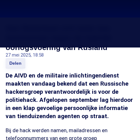
Hoe Nederland zich beter kan
beschermen tegen de hybride
oorlogsvoering van Rusland
27 mei 2025, 18:58
Delen
De AIVD en de militaire inlichtingendienst
maakten vandaag bekend dat een Russische
hackersgroep verantwoordelijk is voor de
politiehack. Afgelopen september lag hierdoor
in een klap gevoelige persoonlijke informatie
van tienduizenden agenten op straat.
Bij de hack werden namen, mailadressen en
telefoonnummers van een grote groep