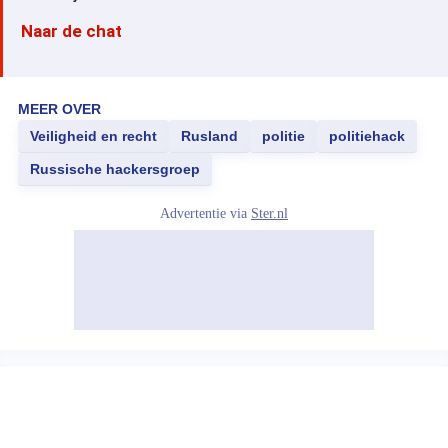
Naar de chat
MEER OVER
Veiligheid en recht
Rusland
politie
politiehack
Russische hackersgroep
Advertentie via
Ster.nl