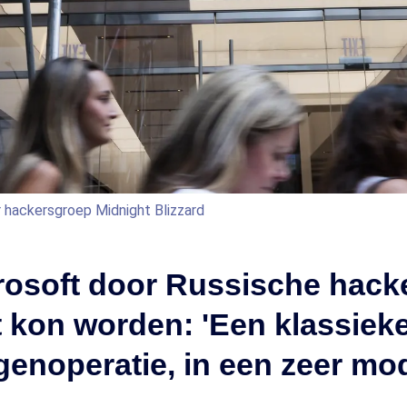
 hackersgroep Midnight Blizzard
rosoft door Russische hack
 kon worden: 'Een klassiek
ngenoperatie, in een zeer mo