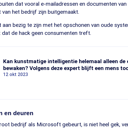
r buiten dat vooral e-mailadressen en documenten van
an het bedrijf zijn buitgemaakt.
t aan bezig te zijn met het opschonen van oude syste
dat de hack geen consumenten treft.
Kan kunstmatige intelligentie helemaal alleen de 
bewaken? Volgens deze expert blijft een mens to
12 okt 2023
en en deuren
groot bedrijf als Microsoft gebeurt, is niet heel gek, ve