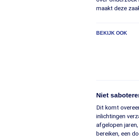
maakt deze zaak 
BEKIJK OOK
Niet sabotere
Dit komt overee
inlichtingen ver
afgelopen jaren, 
bereiken, een do