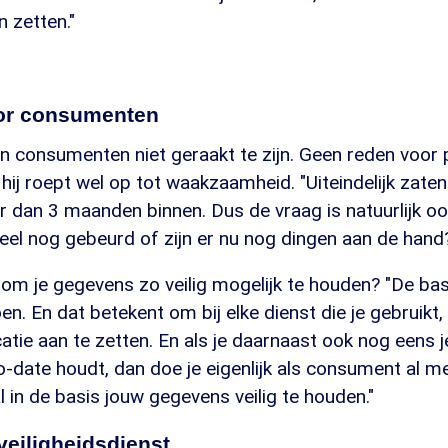
n zetten."
oor consumenten
en consumenten niet geraakt te zijn. Geen reden voor 
ij roept wel op tot waakzaamheid. "Uiteindelijk zaten
 dan 3 maanden binnen. Dus de vraag is natuurlijk oo
eel nog gebeurd of zijn er nu nog dingen aan de hand
om je gegevens zo veilig mogelijk te houden? "De bas
. En dat betekent om bij elke dienst die je gebruikt,
atie aan te zetten. En als je daarnaast ook nog eens
o-date houdt, dan doe je eigenlijk als consument al 
l in de basis jouw gegevens veilig te houden."
veiligheidsdienst