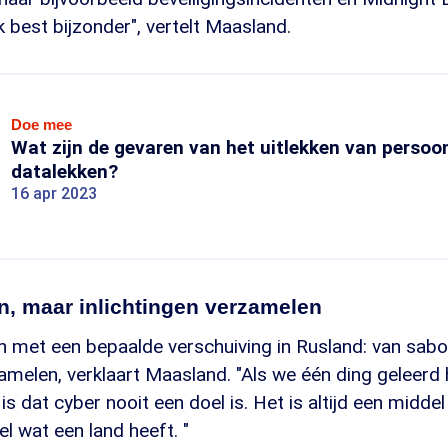
best bijzonder", vertelt Maasland.
Doe mee
Wat zijn de gevaren van het uitlekken van perso
datalekken?
16 apr 2023
n, maar inlichtingen verzamelen
n met een bepaalde verschuiving in Rusland: van sabo
zamelen, verklaart Maasland. "Als we één ding geleer
is dat cyber nooit een doel is. Het is altijd een middel
el wat een land heeft. "