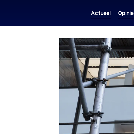
Actueel
Opini