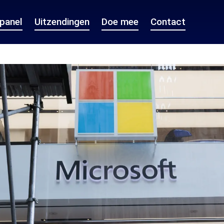
epanel
Uitzendingen
Doe mee
Contact