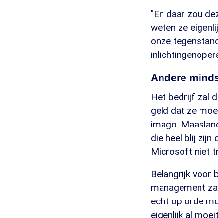
"En daar zou dez
weten ze eigenl
onze tegenstande
inlichtingenoper
Andere minds
Het bedrijf zal d
geld dat ze moe
imago. Maasland:
die heel blij zi
Microsoft niet t
Belangrijk voor 
management zal 
echt op orde moe
eigenlijk al moe