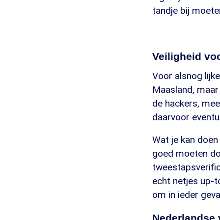
tandje bij moete
Veiligheid v
Voor alsnog lijk
Maasland, maar h
de hackers, meer
daarvoor eventu
Wat je kan doen 
goed moeten doen
tweestapsverific
echt netjes up-t
om in ieder geva
Nederlandse 