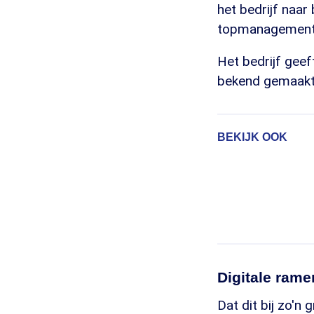
het bedrijf naa
topmanagement v
Het bedrijf geef
bekend gemaakt 
BEKIJK OOK
Digitale ram
Dat dit bij zo'n 