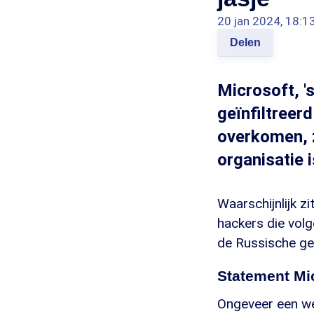
20 jan 2024, 18:1
Delen
Microsoft, '
geïnfiltreer
overkomen, 
organisatie 
Waarschijnlijk z
hackers die vol
de Russische ge
Statement Mi
Ongeveer een we