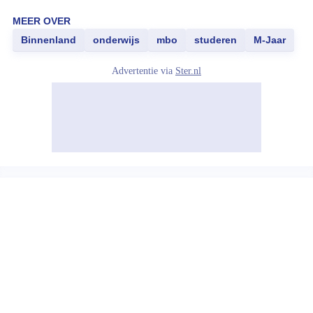
MEER OVER
Binnenland
onderwijs
mbo
studeren
M-Jaar
Advertentie via
Ster.nl