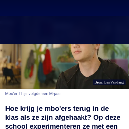
Bron: EenVandaag
Mbo'er Thijs volgde een M-jaar
Hoe krijg je mbo'ers terug in de
klas als ze zijn afgehaakt? Op deze
school experimenteren ze met een