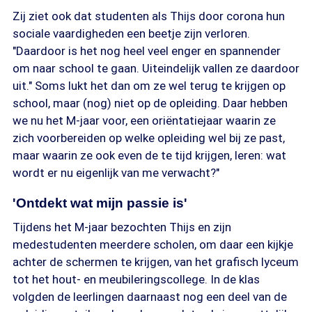
Zij ziet ook dat studenten als Thijs door corona hun
sociale vaardigheden een beetje zijn verloren.
"Daardoor is het nog heel veel enger en spannender
om naar school te gaan. Uiteindelijk vallen ze daardoor
uit." Soms lukt het dan om ze wel terug te krijgen op
school, maar (nog) niet op de opleiding. Daar hebben
we nu het M-jaar voor, een oriëntatiejaar waarin ze
zich voorbereiden op welke opleiding wel bij ze past,
maar waarin ze ook even de te tijd krijgen, leren: wat
wordt er nu eigenlijk van me verwacht?"
'Ontdekt wat mijn passie is'
Tijdens het M-jaar bezochten Thijs en zijn
medestudenten meerdere scholen, om daar een kijkje
achter de schermen te krijgen, van het grafisch lyceum
tot het hout- en meubileringscollege. In de klas
volgden de leerlingen daarnaast nog een deel van de