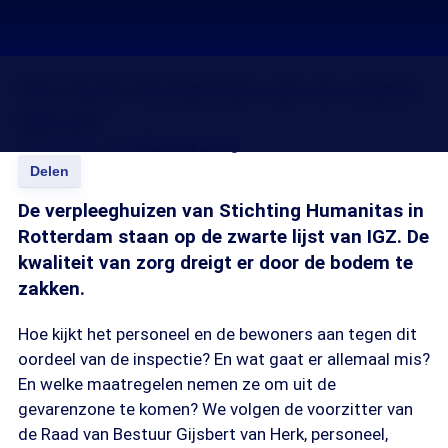
Hoe komt Humanitas van de zwarte
lijst af?
15 okt 2016, 18:15
Gerie de Jong
Delen
De verpleeghuizen van Stichting Humanitas in
Rotterdam staan op de zwarte lijst van IGZ. De
kwaliteit van zorg dreigt er door de bodem te
zakken.
Hoe kijkt het personeel en de bewoners aan tegen dit
oordeel van de inspectie? En wat gaat er allemaal mis?
En welke maatregelen nemen ze om uit de
gevarenzone te komen? We volgen de voorzitter van
de Raad van Bestuur Gijsbert van Herk, personeel,