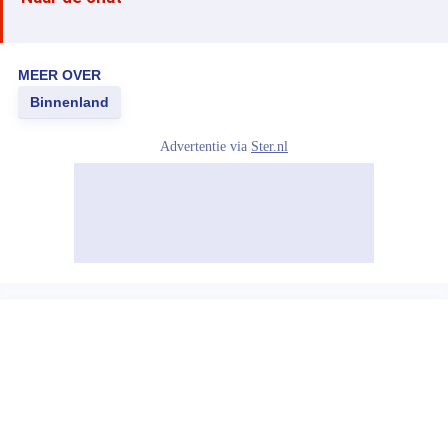
MEER OVER
Binnenland
Advertentie via
Ster.nl