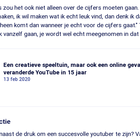
ou het ook niet alleen over de cijfers moeten gaan. "
 maken, ik wil maken wat ik echt leuk vind, dan denk ik d
heen komt dan wanneer je echt voor de cijfers gaat." 
k vanzelf gaan, je wordt wel echt meegenomen in dat 
Een creatieve speeltuin, maar ook een online gev
veranderde YouTube in 15 jaar
13 feb 2020
ctie
naast de druk om een succesvolle youtuber te zijn? V