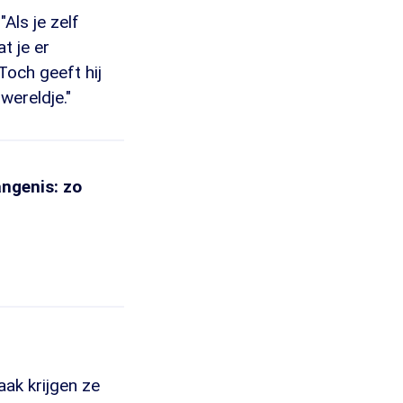
Als je zelf
at je er
Toch geeft hij
wereldje."
angenis: zo
aak krijgen ze