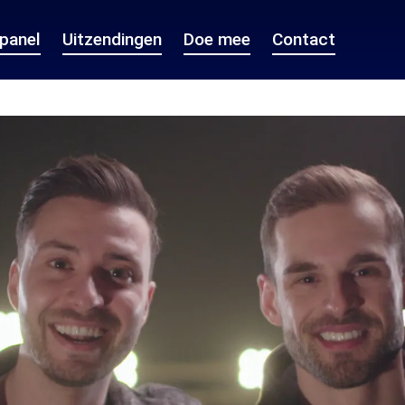
epanel
Uitzendingen
Doe mee
Contact