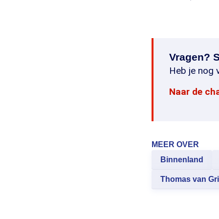
Vragen? S
Heb je nog v
Naar de ch
MEER OVER
Binnenland
Thomas van Gr