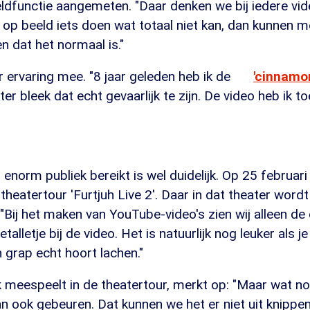
dfunctie aangemeten. "Daar denken we bij iedere vide
 op beeld iets doen wat totaal niet kan, dan kunnen 
 dat het normaal is."
r ervaring mee. "8 jaar geleden heb ik de
'cinnamo
er bleek dat echt gevaarlijk te zijn. De video heb ik to
 enorm publiek bereikt is wel duidelijk. Op 25 februari
theatertour 'Furtjuh Live 2'. Daar in dat theater word
 "Bij het maken van YouTube-video's zien wij alleen d
getalletje bij de video. Het is natuurlijk nog leuker als
grap echt hoort lachen."
meespeelt in de theatertour, merkt op: "Maar wat nou
an ook gebeuren. Dat kunnen we het er niet uit knippen