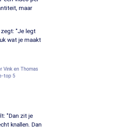
ntiteit, maar
zegt: "Je legt
euk wat je maakt
ger Vink en Thomas
e-top 5
t: "Dan zit je
cht knallen. Dan