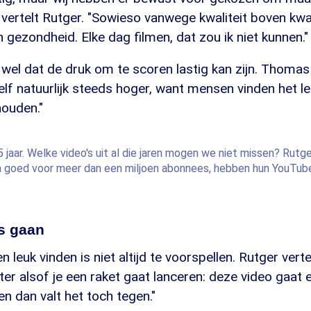
vertelt Rutger. "Sowieso vanwege kwaliteit boven kwa
n gezondheid. Elke dag filmen, dat zou ik niet kunnen."
j wel dat de druk om te scoren lastig kan zijn. Thomas 
elf natuurlijk steeds hoger, want mensen vinden het l
houden."
jaar. Welke video's uit al die jaren mogen we niet missen? Rut
n goed voor meer dan een miljoen abonnees, hebben hun YouTub
rs gaan
euk vinden is niet altijd te voorspellen. Rutger vertel
er alsof je een raket gaat lanceren: deze video gaat e
en dan valt het toch tegen."