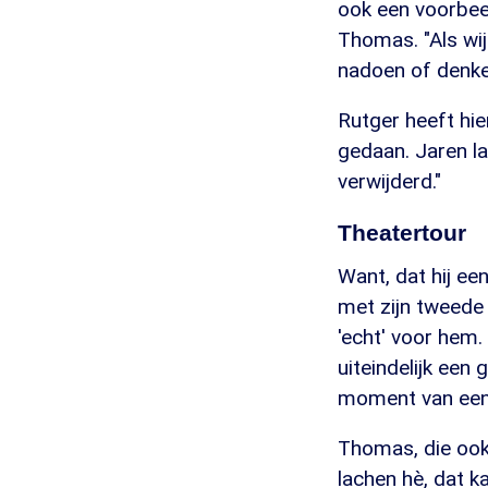
ook een voorbeel
Thomas. "Als wij
nadoen of denken
Rutger heeft hie
gedaan. Jaren lat
verwijderd."
Theatertour
Want, dat hij een
met zijn tweede 
'echt' voor hem.
uiteindelijk een 
moment van een 
Thomas, die ook 
lachen hè, dat k