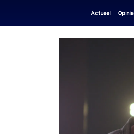
Actueel
Opini