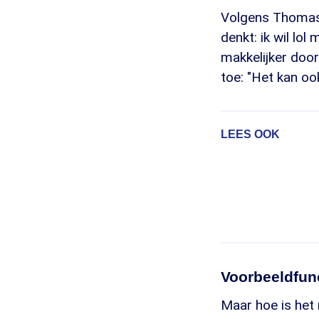
Volgens Thomas z
denkt: ik wil lol
makkelijker door
toe: "Het kan oo
LEES OOK
Voorbeeldfun
Maar hoe is het 