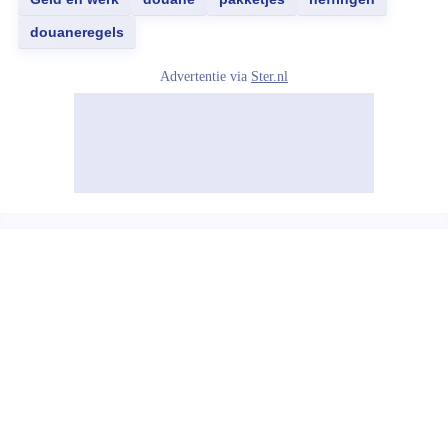
douaneregels
Advertentie via
Ster.nl