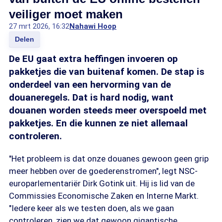
veiliger moet maken
27 mrt 2026, 16:32
Nahawi Hoop
Delen
De EU gaat extra heffingen invoeren op
pakketjes die van buitenaf komen. De stap is
onderdeel van een hervorming van de
douaneregels. Dat is hard nodig, want
douanen worden steeds meer overspoeld met
pakketjes. En die kunnen ze niet allemaal
controleren.
"Het probleem is dat onze douanes gewoon geen grip
meer hebben over de goederenstromen", legt NSC-
europarlementariër Dirk Gotink uit. Hij is lid van de
Commissies Economische Zaken en Interne Markt.
"Iedere keer als we testen doen, als we gaan
controleren, zien we dat gewoon gigantische