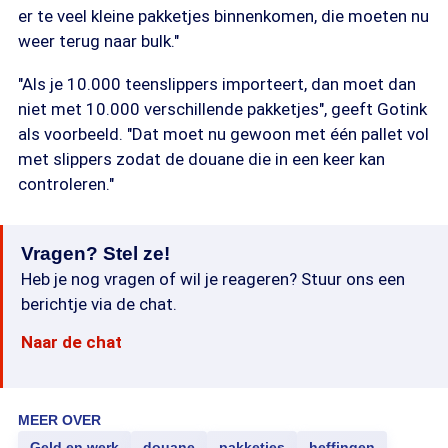
er te veel kleine pakketjes binnenkomen, die moeten nu
weer terug naar bulk."
"Als je 10.000 teenslippers importeert, dan moet dan
niet met 10.000 verschillende pakketjes", geeft Gotink
als voorbeeld. "Dat moet nu gewoon met één pallet vol
met slippers zodat de douane die in een keer kan
controleren."
Vragen? Stel ze!
Heb je nog vragen of wil je reageren? Stuur ons een
berichtje via de chat.
Naar de chat
MEER OVER
Geld en werk
douane
pakketjes
heffingen