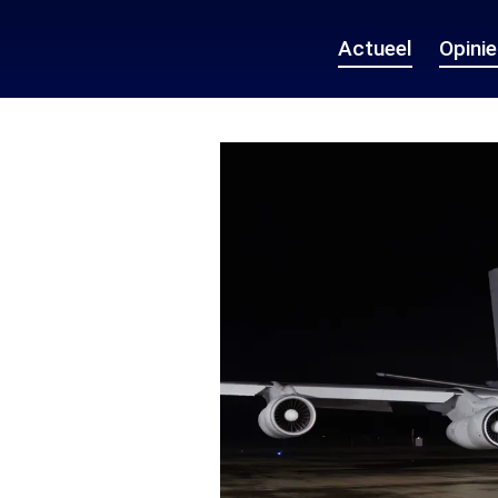
Actueel
Opini