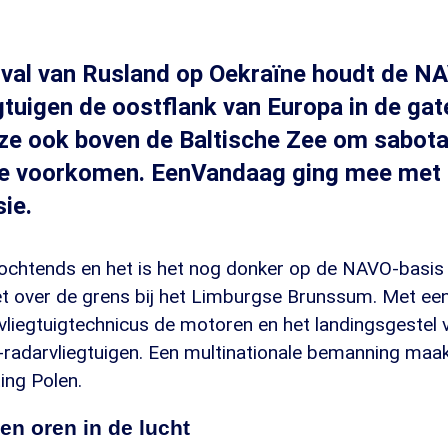
val van Rusland op Oekraïne houdt de NA
uigen de oostflank van Europa in de gat
 ze ook boven de Baltische Zee om sabot
te voorkomen. EenVandaag ging mee met 
ie.
's ochtends en het is het nog donker op de NAVO-basis 
net over de grens bij het Limburgse Brunssum. Met e
vliegtuigtechnicus de motoren en het landingsgestel 
radarvliegtuigen. Een multinationale bemanning maakt
ting Polen.
n oren in de lucht