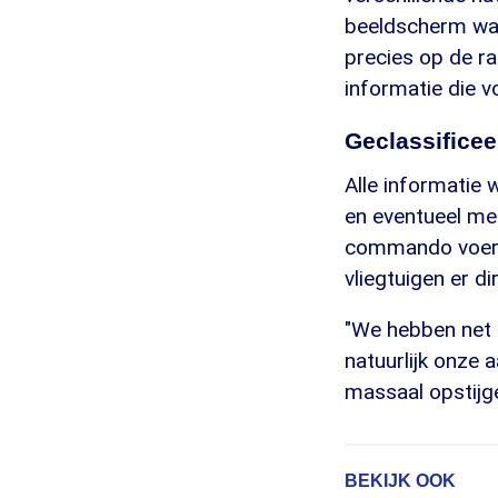
beeldscherm waa
precies op de ra
informatie die v
Geclassificee
Alle informatie
en eventueel me
commando voeren
vliegtuigen er di
"We hebben net e
natuurlijk onze
massaal opstijg
BEKIJK OOK