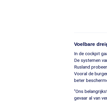
Voelbare drei
In de cockpit ga
De systemen van 
Rusland probeer
Vooral de burge
beter beschermd 
"Ons belangrijks
gevaar al van ve