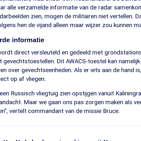
r alle verzamelde informatie van de radar samenko
darbeelden zien, mogen de militairen niet vertellen. D
olgens hen de vijand alleen maar wijzer zou kunnen m
rde informatie
 wordt direct versleuteld en gedeeld met grondstatio
t gevechtstoestellen. Dit AWACS-toestel kan namelijk
 over gevechtseenheden. Als er iets aan de hand is,
rect op af vliegen.
en Russisch vliegtuig zien opstijgen vanuit Kaliningra
 aandacht. Maar we gaan ons pas zorgen maken als vee
en", vertelt commandant van de missie Bruce.