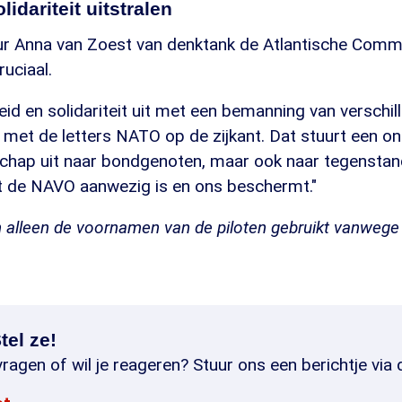
idariteit uitstralen
ur Anna van Zoest van denktank de Atlantische Commi
uciaal.
eid en solidariteit uit met een bemanning van versch
met de letters NATO op de zijkant. Dat stuurt een o
chap uit naar bondgenoten, maar ook naar tegenstan
at de NAVO aanwezig is en ons beschermt."
zijn alleen de voornamen van de piloten gebruikt vanweg
tel ze!
ragen of wil je reageren? Stuur ons een berichtje via 