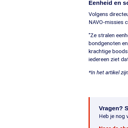
Eenheid en sol
Volgens directe
NAVO-missies cr
"Ze stralen eenh
bondgenoten en 
krachtige boods
iedereen ziet d
*In het artikel 
Vragen? S
Heb je nog v