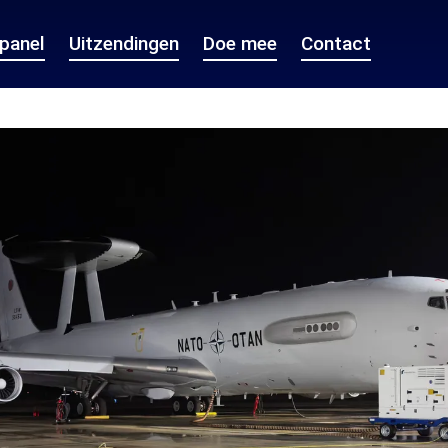
epanel
Uitzendingen
Doe mee
Contact