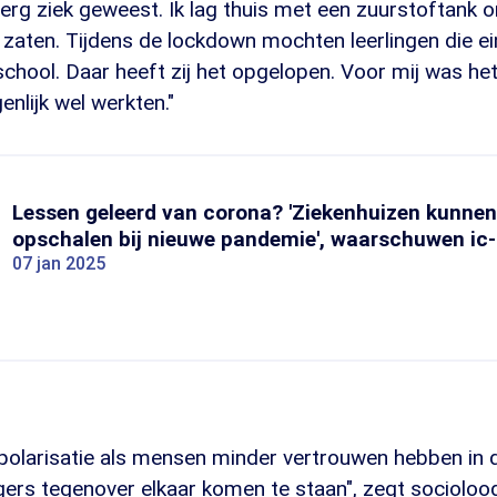
 erg ziek geweest. Ik lag thuis met een zuurstoftank
l zaten. Tijdens de lockdown mochten leerlingen die 
chool. Daar heeft zij het opgelopen. Voor mij was he
enlijk wel werkten."
Lessen geleerd van corona? 'Ziekenhuizen kunnen
opschalen bij nieuwe pandemie', waarschuwen ic
07 jan 2025
 polarisatie als mensen minder vertrouwen hebben in 
gers tegenover elkaar komen te staan", zegt socioloo