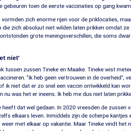
 je gebeuren toen de eerste vaccinaties op gang kwam
 vormden zich enorme rijen voor de priklocaties, maa
ie zich absoluut niet wilden laten prikken omdat ze 
 ontstonden grote meningsverschillen, die soms dwar
et niet'
k tussen zussen Tineke en Maaike. Tineke wist metee
vaccineren. "Ik heb geen vertrouwen in de overheid", ve
f ik niet dat er zo snel een vaccin ontwikkeld kan wo
n nu was het er ineens. Ik heb me dus niet laten prikke
 heeft dat wel gedaan. In 2020 vreesden de zussen v
elfs elkaars leven. Inmiddels zijn de scherpe kantjes
weer met elkaar op vakantie. Maar Tineke vindt het 