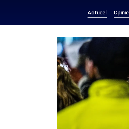
Actueel
Opini