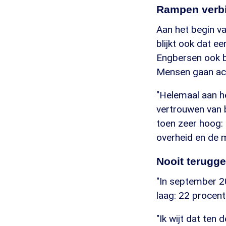
Rampen verb
Aan het begin va
blijkt ook dat e
Engbersen ook bi
Mensen gaan ach
"Helemaal aan he
vertrouwen van 
toen zeer hoog: 
overheid en de 
Nooit terugg
"In september 2
laag: 22 procent
"Ik wijt dat ten