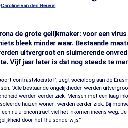
0
Caroline van den Heuvel
rona de grote gelijkmaker: voor een virus
 niets bleek minder waar. Bestaande maat
werden uitvergroot en sluimerende onvr
e. Vijf jaar later is dat nog steeds te me
oort contrastvloeistof", zegt socioloog aan de Erasm
sen. "Alle bestaande ongelijkheden werden uitvergro
ondheid werden eerder ziek. Mensen met een laag ink
eïsoleerde huizen wonen, werden eerder ziek. Bij men
f een nulurencontract viel het inkomen ineens weg. Je
ijkheid door het thuisonderwijs."