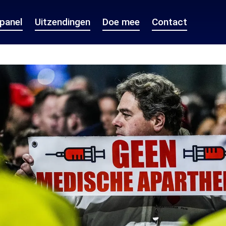
epanel
Uitzendingen
Doe mee
Contact