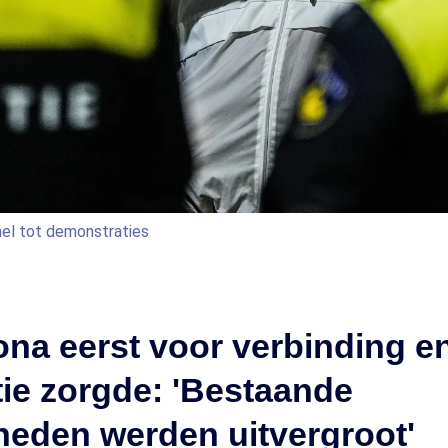
nel tot demonstraties
na eerst voor verbinding en
tie zorgde: 'Bestaande
heden werden uitvergroot'