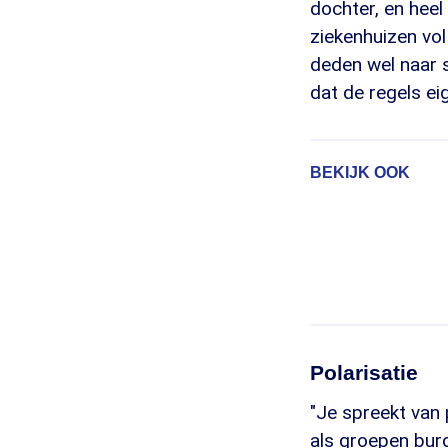
dochter, en heel
ziekenhuizen vo
deden wel naar s
dat de regels eig
BEKIJK OOK
Polarisatie
"Je spreekt van
als groepen bur