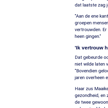
dat laatste zag
"Aan de ene kant
groepen mensen d
vertrouwden. Er
heen gingen."
'Ik vertrouw h
Dat gebeurde oo
niet wilde laten 
"Bovendien geloo
jaren overheen e
Haar zus Maaike
gezondheid, en z
de twee gewoon 