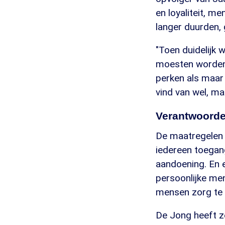
en loyaliteit, 
langer duurden, 
"Toen duidelijk 
moesten worden, 
perken als maar
vind van wel, ma
Verantwoorde
De maatregelen 
iedereen toegan
aandoening. En 
persoonlijke men
mensen zorg te b
De Jong heeft ze