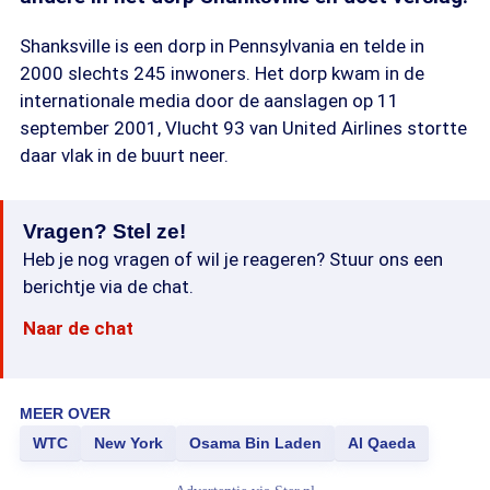
Shanksville is een dorp in Pennsylvania en telde in
2000 slechts 245 inwoners. Het dorp kwam in de
internationale media door de aanslagen op 11
september 2001, Vlucht 93 van United Airlines stortte
daar vlak in de buurt neer.
Vragen? Stel ze!
Heb je nog vragen of wil je reageren? Stuur ons een
berichtje via de chat.
Naar de chat
MEER OVER
WTC
New York
Osama Bin Laden
Al Qaeda